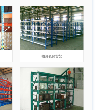
平台阁楼货架
物流仓储货架