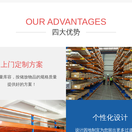
OUR ADVANTAGES
四大优势
仓储货架品牌
上门定制方案
量库容，按储放物品的规格质量
提供好的方案！
个性化设计
设计因地制宜为您留出更多过