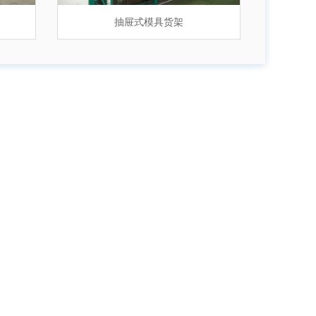
抽屉式模具货架
工字钢平台
抽屉式模具货架