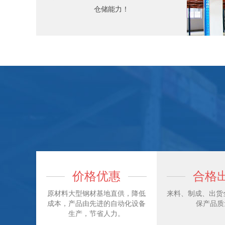
仓储能力！
价格优惠
合格
原材料大型钢材基地直供，降低
来料、制成、出货全
成本，产品由先进的自动化设备
保产品质
生产，节省人力。