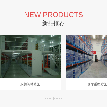
NEW PRODUCTS
新品推荐
东莞阁楼货架
仓库重型货架