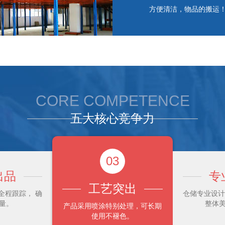
方便清洁，物品的搬运
CORE COMPETENCE
五大核心竞争力
03
出品
专
工艺突出
程跟踪， 确
仓储专业设计
量。
整体
产品采用喷涂特别处理，可长期
使用不褪色。