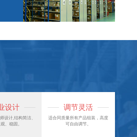
！
业设计
调节灵活
师设计,结构简洁、
适合同质量所有产品组装，高度
美观、稳固。
可自由调节。