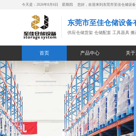
今天是：2026年8月6日 星期四 您好，欢迎来到东莞市至佳仓储设
东莞市至佳仓储设备
供应仓储货架 仓储配套 工具器具 
首页
产品中心
关于