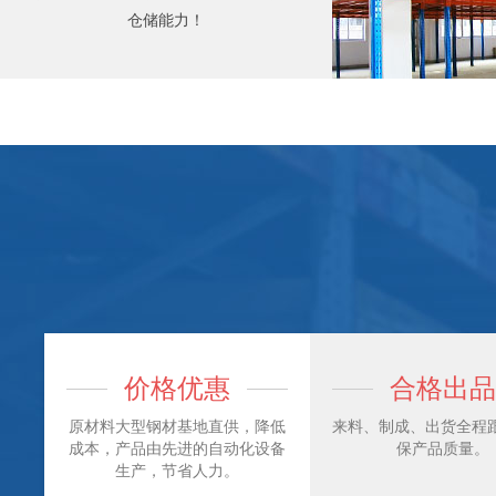
仓储能力！
价格优惠
合格出品
原材料大型钢材基地直供，降低
来料、制成、出货全程跟
成本，产品由先进的自动化设备
保产品质量。
生产，节省人力。