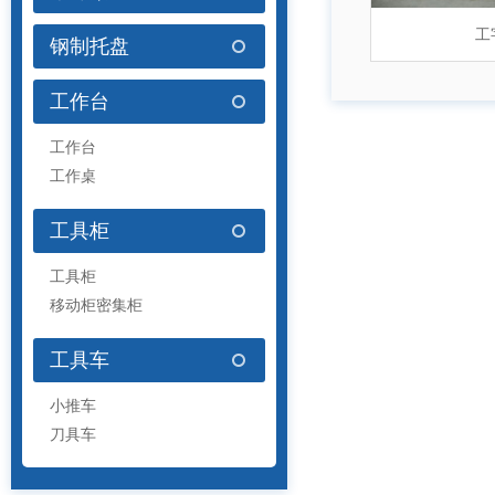
物
工
钢制托盘
工作台
工作台
工作桌
工具柜
工具柜
移动柜密集柜
钢
工具车
小推车
刀具车