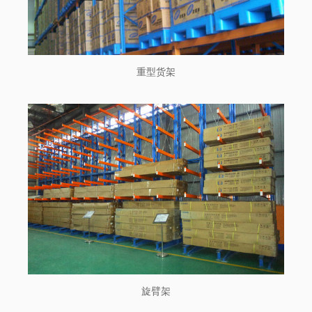
重型货架
旋臂架