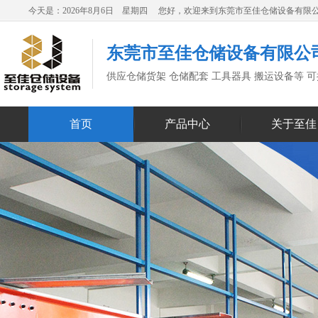
今天是：2026年8月6日 星期四 您好，欢迎来到东莞市至佳仓储设备有限
东莞市至佳仓储设备有限公
供应仓储货架 仓储配套 工具器具 搬运设备等 
首页
产品中心
关于至佳