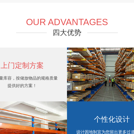
OUR ADVANTAGES
四大优势
东莞阁楼货架
上门定制方案
量库容，按储放物品的规格质量
提供好的方案！
个性化设计
设计因地制宜为您留出更多过