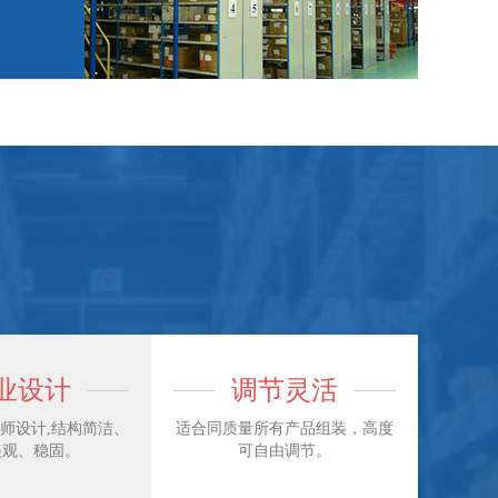
！
业设计
调节灵活
师设计,结构简洁、
适合同质量所有产品组装，高度
美观、稳固。
可自由调节。