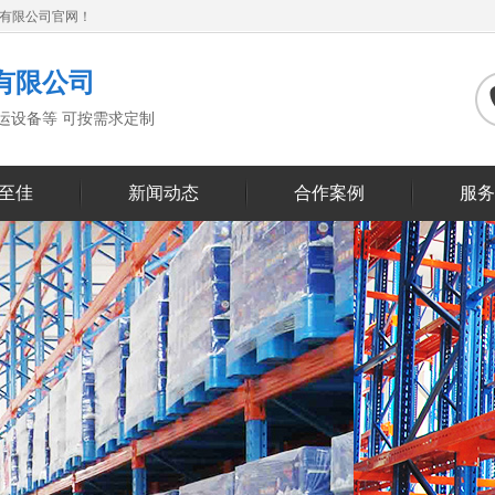
备有限公司官网！
有限公司
搬运设备等 可按需求定制
至佳
新闻动态
合作案例
服务