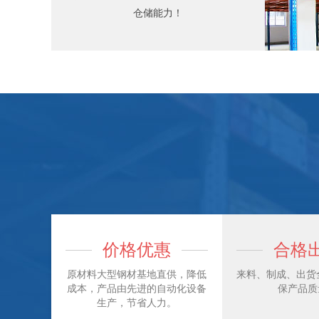
仓储能力！
价格优惠
合格
原材料大型钢材基地直供，降低
来料、制成、出货全
成本，产品由先进的自动化设备
保产品质
生产，节省人力。