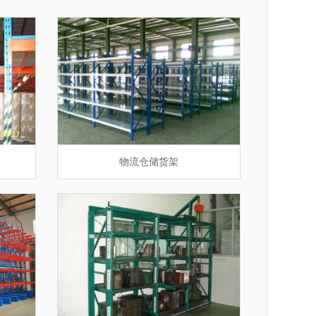
平台阁楼货架
物流仓储货架