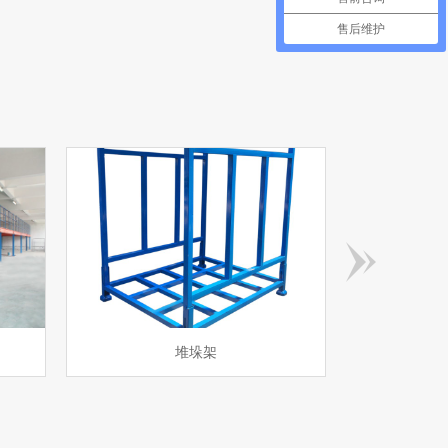
售后维护
工字钢平台
仓