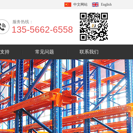
中文网站
English
服务热线：
135-5662-6558
支持
常见问题
联系我们