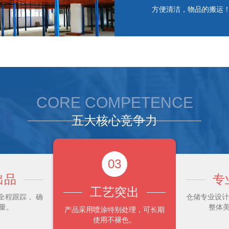
方便清洁，物品的搬运
CORE COMPETENCE
五大核心竞争力
03
出品
专
工艺突出
程跟踪， 确
仓储专业设计
量。
整体
产品采用喷涂特别处理，可长期
使用不褪色。