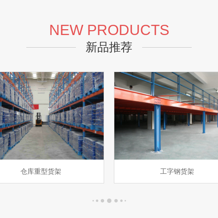
NEW PRODUCTS
新品推荐
工字钢货架
堆垛架