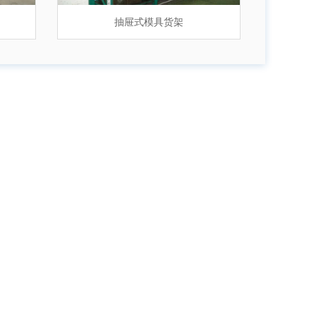
抽屉式模具货架
工字钢平台
抽屉式模具货架