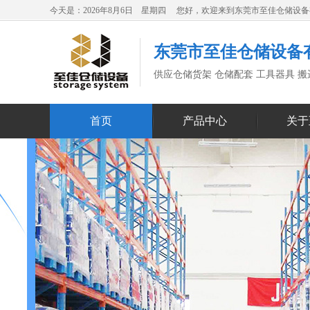
今天是：2026年8月6日 星期四 您好，欢迎来到东莞市至佳仓储设
东莞市至佳仓储设备
供应仓储货架 仓储配套 工具器具 
首页
产品中心
关于