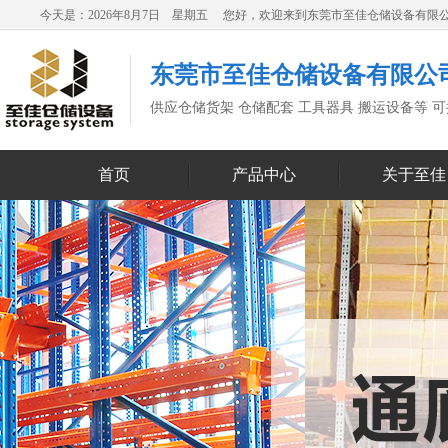
今天是：2026年8月7日 星期五 您好，欢迎来到东莞市至佳仓储设备有限
东莞市至佳仓储设备有限公
供应仓储货架 仓储配套 工具器具 搬运设备等 
首页
产品中心
关于至佳