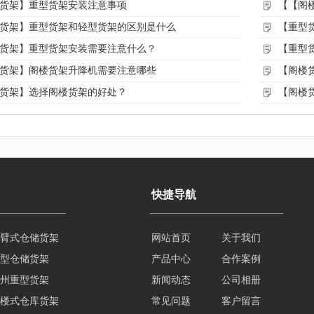
货架】重型货架安装注意事项
【【阁
货架】重型货架和轻型货架的区别是什么
【重型
货架】重型货架安装需要注意什么？
【重型
货架】阁楼货架升降机需要注意哪些
【阁楼
货架】选择阁楼货架的好处？
【阁楼
快捷导航
臂式仓储货架
网站首页
关于我们
型仓储货架
产品中心
合作案例
州重型货架
新闻动态
公司相册
楼式仓库货架
常见问题
客户留言