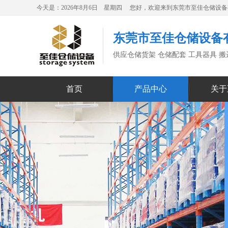
今天是：2026年8月6日 星期四 您好，欢迎来到东莞市至佳仓储设
东莞市至佳仓储设备
供应仓储货架 仓储配套 工具器具 
首页
产品中心
关于