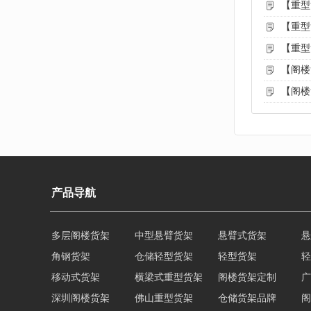
【重型
【重型
【重型
【阁楼
【阁楼
产品导航
多层阁楼货架
中型悬臂货架
悬臂式货架
悬
角钢货架
仓储轻型货架
轻型货架
轻
移动式货架
横梁式重型货架
阁楼货架定制
广
深圳阁楼货架
佛山重型货架
仓储货架品牌
阁