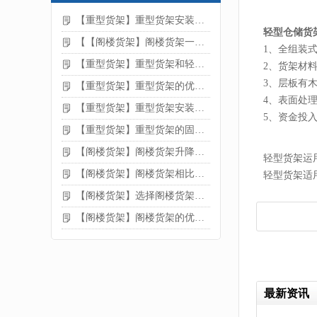
【重型货架】重型货架安装注意事项
轻型仓储货
【【阁楼货架】阁楼货架一般有哪些用途
1、全组装
【重型货架】重型货架和轻型货架的区别是什么
2、货架材
3、层板有
【重型货架】重型货架的优缺点
4、表面处
【重型货架】重型货架安装需要注意什么？
5、资金投
【重型货架】重型货架的固定方法
【阁楼货架】阁楼货架升降机需要注意哪些
轻型货架运
【阁楼货架】阁楼货架相比传统货架的优势是什么
轻型货架适
【阁楼货架】选择阁楼货架的好处？
【阁楼货架】阁楼货架的优点是什么
最新资讯