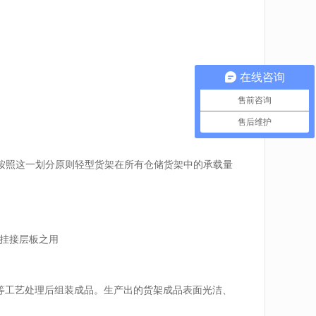
在线咨询
售前咨询
售后维护
按照这一划分原则轻型货架在所有仓储货架中的承载量
来挂接层板之用
烘干等工艺处理后组装成品。生产出的货架成品表面光洁、