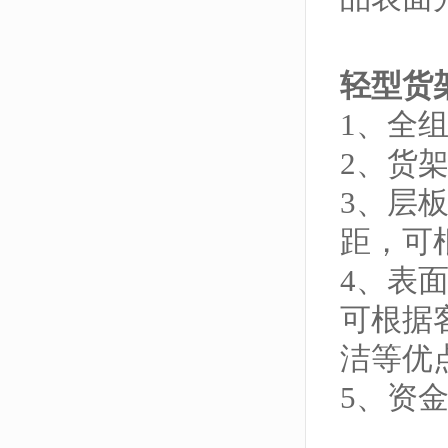
轻型货
1、全
2、货
3、层
距，可
4、表
可根据
洁等优
5、资