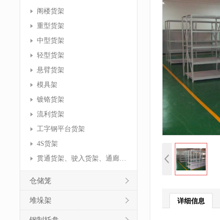
阁楼货架
重型货架
中型货架
轻型货架
悬臂货架
模具架
镀铬货架
流利货架
工字钢平台货架
4S货架
贯通货架、驶入货架、通廊货架
仓储笼
堆垛架
详细信息