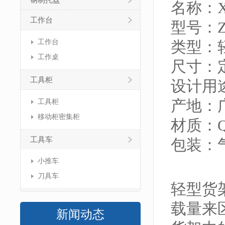
钢制托盘
名称：
工作台
型号：ZJ
工作台
类型：
工作桌
尺寸：
工具柜
设计用
产地：
工具柜
移动柜密集柜
材质：Q
工具车
包装：
小推车
刀具车
轻型货
载量来
新闻动态