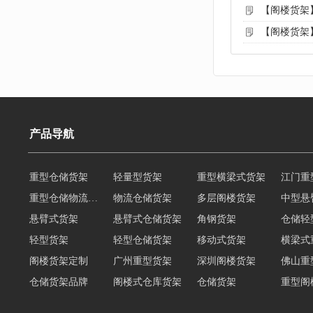
【阁楼货架
【阁楼货架
产品导航
重型仓储货架
轻量型货架
重型横梁式货架
江门重
重型仓储物流货架
物流仓储货架
多层阁楼货架
中型悬
悬臂式货架
悬臂式仓储货架
角钢货架
仓储轻
轻型货架
轻型仓储货架
移动式货架
横梁式
阁楼货架定制
广州重型货架
深圳阁楼货架
佛山重
仓储货架品牌
阁楼式仓库货架
仓储货架
重型阁
东莞重型货架
阁楼平台货架
货架重型货架
广州阁