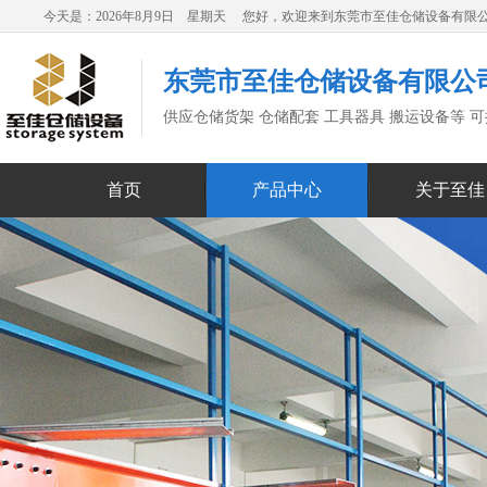
今天是：2026年8月9日 星期天 您好，欢迎来到东莞市至佳仓储设备有限
东莞市至佳仓储设备有限公
供应仓储货架 仓储配套 工具器具 搬运设备等 
首页
产品中心
关于至佳