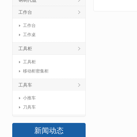
钢制托盘
工作台
工作台
工作桌
工具柜
工具柜
移动柜密集柜
工具车
小推车
刀具车
新闻动态