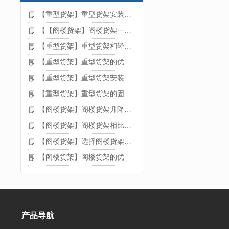
【重型货架】重型货架安装注意事项
【【阁楼货架】阁楼货架一般有哪些用途
【重型货架】重型货架和轻型货架的区别是什么
【重型货架】重型货架的优缺点
【重型货架】重型货架安装需要注意什么？
【重型货架】重型货架的固定方法
【阁楼货架】阁楼货架升降机需要注意哪些
【阁楼货架】阁楼货架相比传统货架的优势是什么
【阁楼货架】选择阁楼货架的好处？
【阁楼货架】阁楼货架的优点是什么
产品导航