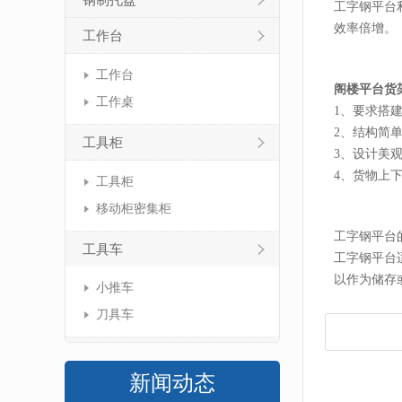
钢制托盘
工字钢平台
效率倍增。
工作台
工作台
阁楼平台货
工作桌
1、要求搭
2、结构简
工具柜
3、设计美
4、货物上
工具柜
移动柜密集柜
工字钢平台
工具车
工字钢平台
以作为储存
小推车
刀具车
新闻动态