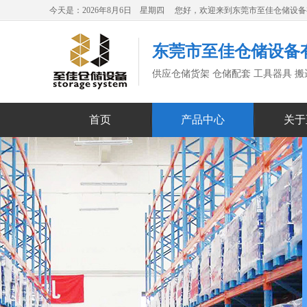
今天是：2026年8月6日 星期四 您好，欢迎来到东莞市至佳仓储设
东莞市至佳仓储设备
供应仓储货架 仓储配套 工具器具 
首页
产品中心
关于