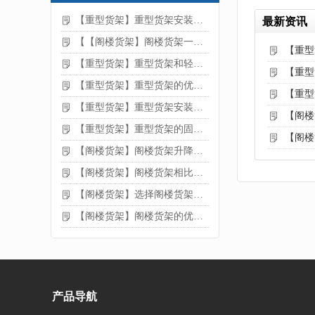
【重型货架】重型货架安装注意事项
最新资讯
【【阁楼货架】阁楼货架一般有哪些用途
【重型
【重型货架】重型货架和轻型货架的区别是什么
【重型
【重型货架】重型货架的优缺点
【重型
【重型货架】重型货架安装需要注意什么？
【阁楼
【重型货架】重型货架的固定方法
【阁楼
【阁楼货架】阁楼货架升降机需要注意哪些
【阁楼货架】阁楼货架相比传统货架的优势是什么
【阁楼货架】选择阁楼货架的好处？
【阁楼货架】阁楼货架的优点是什么
产品导航