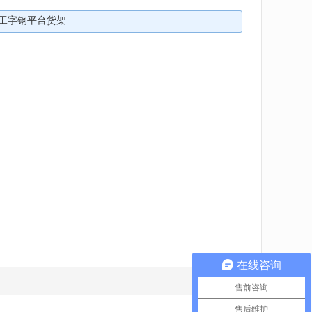
工字钢平台货架
在线咨询
售前咨询
售后维护