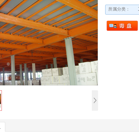
所属分类：
息