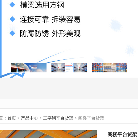
置：
首页
>
产品中心
>
工字钢平台货架
> 阁楼平台货架
阁楼平台货架