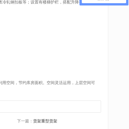
者冷轧钢扣板等；设置有楼梯护栏，搭配升降平台使用
。
利用空间，节约库房面积。空间灵活运用，上层空间可
下一篇：
货架重型货架