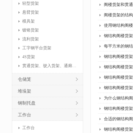
轻型货架
阁楼货架和贯通
悬臂货架
阁楼货架的结构
模具架
使用钢结构阁楼
镀铬货架
钢结构阁楼货架
流利货架
每平方米的钢结
工字钢平台货架
钢结构阁楼货架
4S货架
贯通货架、驶入货架、通廊货架
钢结构阁楼货架
钢结构阁楼货架
仓储笼
钢结构阁楼货架
堆垛架
为什么钢结构阁
钢制托盘
钢结构阁楼货架
工作台
合适的钢结构阁
工作台
钢结构阁楼货架