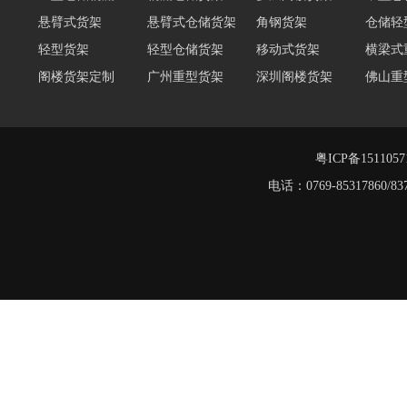
轻型货架
轻型仓储货架
移动式货架
横梁式
阁楼货架定制
广州重型货架
深圳阁楼货架
佛山重
仓储货架品牌
阁楼式仓库货架
仓储货架
重型阁
东莞重型货架
阁楼平台货架
粤ICP备151105
电话：0769-8531786