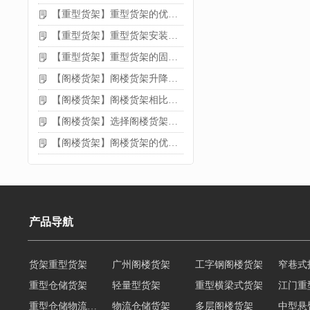
【重型货架】重型货架的优缺点
【重型货架】重型货架安装需要注意什么？
【重型货架】重型货架的固定方法
【阁楼货架】阁楼货架升降机需要注意哪些
【阁楼货架】阁楼货架相比传统货架的优势是什么
【阁楼货架】选择阁楼货架的好处？
【阁楼货架】阁楼货架的优点是什么
产品导航
货架重型货架
广州阁楼货架
工字钢阁楼货架
窄巷式
重型仓储货架
轻量型货架
重型横梁式货架
江门重
重型仓储物流货架
物流仓储货架
多层阁楼货架
中型悬
悬臂式货架
悬臂式仓储货架
角钢货架
仓储轻