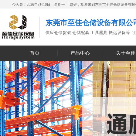
今天是：2026年8月10日 星期一 您好，欢迎来到东莞市至佳仓储设备有
东莞市至佳仓储设备有限公
供应仓储货架 仓储配套 工具器具 搬运设备等 
首页
产品中心
关于至佳