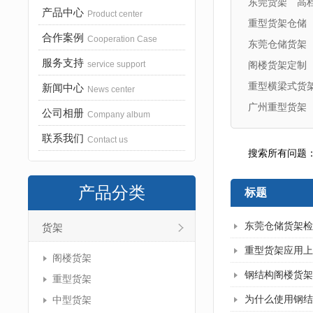
东莞货架
高
产品中心
Product center
重型货架仓储
合作案例
Cooperation Case
东莞仓储货架
服务支持
service support
阁楼货架定制
重型横梁式货
新闻中心
News center
广州重型货架
公司相册
Company album
联系我们
Contact us
搜索所有问题
产品分类
标题
东莞仓储货架检
货架
重型货架应用上
阁楼货架
钢结构阁楼货架
重型货架
为什么使用钢结
中型货架