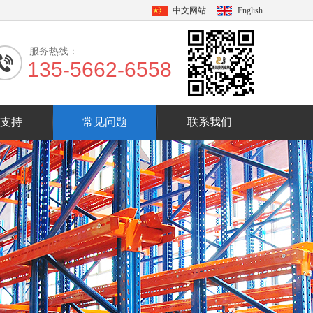
中文网站
English
服务热线：
135-5662-6558
支持
常见问题
联系我们