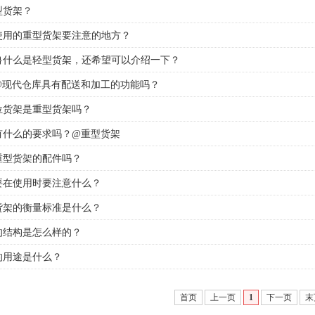
型货架？
使用的重型货架要注意的地方？
架}什么是轻型货架，还希望可以介绍一下？
@现代仓库具有配送和加工的功能吗？
位货架是重型货架吗？
有什么的要求吗？@重型货架
重型货架的配件吗？
要在使用时要注意什么？
货架的衡量标准是什么？
的结构是怎么样的？
的用途是什么？
首页
上一页
1
下一页
末