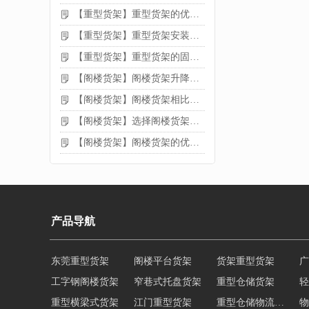
【重型货架】重型货架的优缺点
【重型货架】重型货架安装需要注意什么？
【重型货架】重型货架的固定方法
【阁楼货架】阁楼货架升降机需要注意哪些
【阁楼货架】阁楼货架相比传统货架的优势是什么
【阁楼货架】选择阁楼货架的好处？
【阁楼货架】阁楼货架的优点是什么
产品导航
工字钢阁楼货架
窄巷式托盘货架
重型仓储货架
轻
重型横梁式货架
江门重型货架
重型仓储物流货架
物
多层阁楼货架
中型悬臂货架
悬臂式货架
悬