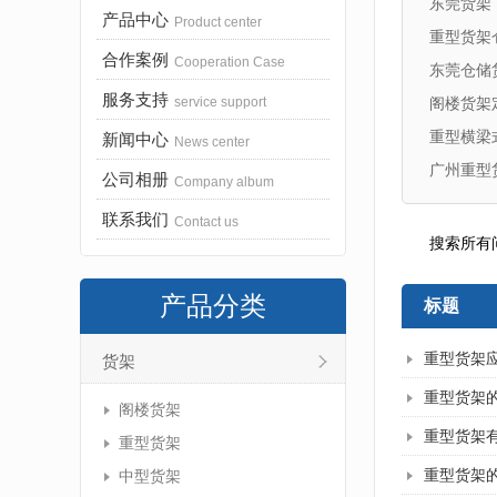
东莞货架
产品中心
Product center
重型货架
合作案例
Cooperation Case
东莞仓储
服务支持
service support
阁楼货架
重型横梁
新闻中心
News center
广州重型
公司相册
Company album
联系我们
Contact us
搜索所有
产品分类
标题
重型货架
货架
重型货架
阁楼货架
重型货架
重型货架
重型货架
中型货架