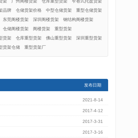
货架
广州阁楼货架
仓库重型货架
窄巷式托盘货架
架品牌
仓储货架价格
中型仓储货架
重型仓储货架
东莞阁楼货架
深圳阁楼货架
钢结构阁楼货架
仓储阁楼货架
阁楼货架
重型货架
型货架
仓库重型货架
佛山重型货架
深圳重型货架
型货架仓储
重型货架厂
发布日期
2021-8-14
2017-4-12
2017-3-31
2017-3-16