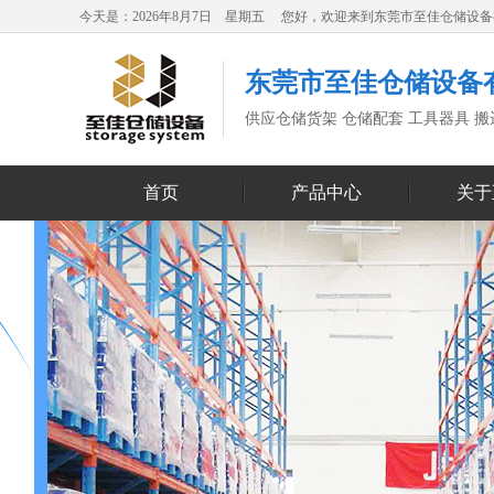
今天是：2026年8月7日 星期五 您好，欢迎来到东莞市至佳仓储设
东莞市至佳仓储设备
供应仓储货架 仓储配套 工具器具 
首页
产品中心
关于