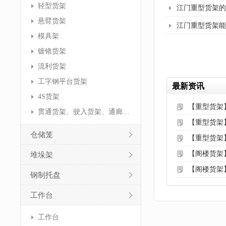
轻型货架
江门重型货架的
悬臂货架
江门重型货架能
模具架
镀铬货架
流利货架
工字钢平台货架
最新资讯
4S货架
【重型货架
贯通货架、驶入货架、通廊货架
【重型货架
仓储笼
【重型货架
【阁楼货架
堆垛架
【阁楼货架
钢制托盘
工作台
工作台