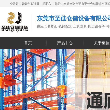
今天是：2026年8月8日 星期六 您好，欢迎来到东莞市至佳仓储设备有限
东莞市至佳仓储设备有限公
供应仓储货架 仓储配套 工具器具 搬运设备等 
首页
产品中心
关于至佳