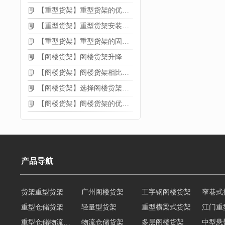
【重型货架】重型货架的优缺点
【重型货架】重型货架安装需要注意什么？
【重型货架】重型货架的固定方法
【阁楼货架】阁楼货架升降机需要注意哪些
【阁楼货架】阁楼货架相比传统货架的优势是什么
【阁楼货架】选择阁楼货架的好处？
【阁楼货架】阁楼货架的优点是什么
产品导航
货架重型货架
广州阁楼货架
工字钢阁楼货架
窄巷式
重型仓储货架
轻量型货架
重型横梁式货架
江门重
重型仓储物流货架
物流仓储货架
多层阁楼货架
中型悬