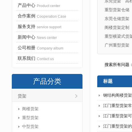
东莞货架
高
产品中心
Product center
重型货架仓储
合作案例
Cooperation Case
东莞仓储货架
服务支持
service support
阁楼货架定制
重型横梁式货
新闻中心
News center
广州重型货架
公司相册
Company album
联系我们
Contact us
搜索所有问题
产品分类
标题
钢结构阁楼货架
货架
江门重型货架常
阁楼货架
江门重型货架可
重型货架
江门重型货架的
中型货架