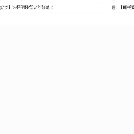
货架】选择阁楼货架的好处？
【阁楼