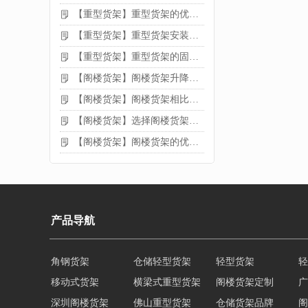
【重型货架】重型货架的优缺点
【重型货架】重型货架安装需要注意什么？
【重型货架】重型货架的固定方法
【阁楼货架】阁楼货架升降机需要注意哪些
【阁楼货架】阁楼货架相比传统货架的优势是什么
【阁楼货架】选择阁楼货架的好处？
【阁楼货架】阁楼货架的优点是什么
产品导航
移动式货架
横梁式重型货架
阁楼货架定制
广
深圳阁楼货架
佛山重型货架
仓储货架品牌
阁
仓储货架
重型阁楼货架
东莞重型货架
阁