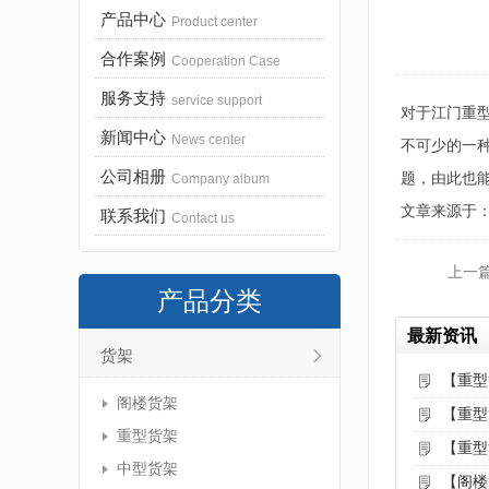
产品中心
Product center
合作案例
Cooperation Case
服务支持
service support
对于江门重
新闻中心
News center
不可少的一
公司相册
题，由此也
Company album
文章来源于：http:
联系我们
Contact us
上一
产品分类
最新资讯
货架
【重型
阁楼货架
【重型
重型货架
【重型
中型货架
【阁楼