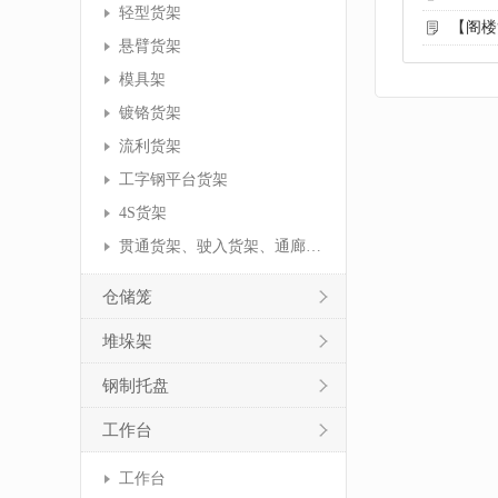
轻型货架
【阁楼
悬臂货架
模具架
镀铬货架
流利货架
工字钢平台货架
4S货架
贯通货架、驶入货架、通廊货架
仓储笼
堆垛架
钢制托盘
工作台
工作台