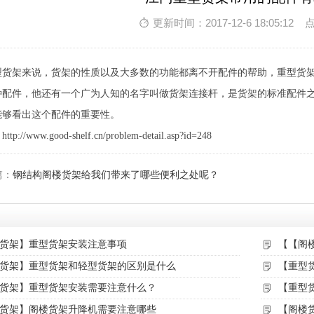
更新时间：2017-12-6 18:05:12 
型货架来说，货架的性质以及大多数的功能都离不开配件的帮助，重型货
种配件，他还有一个广为人知的名字叫做货架连接杆，是货架的标准配件
能够看出这个配件的重要性。
//www.good-shelf.cn/problem-detail.asp?id=248
篇：
钢结构阁楼货架给我们带来了哪些便利之处呢？
货架】重型货架安装注意事项
【【阁
货架】重型货架和轻型货架的区别是什么
【重型
货架】重型货架安装需要注意什么？
【重型
货架】阁楼货架升降机需要注意哪些
【阁楼