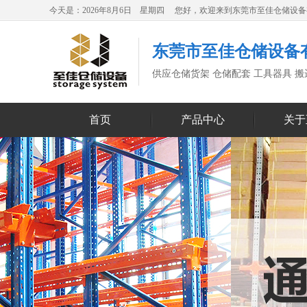
今天是：2026年8月6日 星期四 您好，欢迎来到东莞市至佳仓储设
东莞市至佳仓储设备
供应仓储货架 仓储配套 工具器具 
首页
产品中心
关于