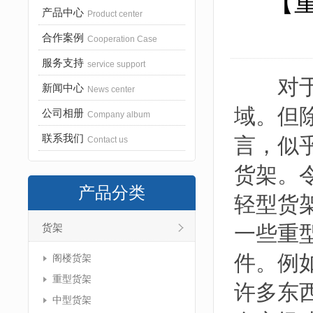
【
产品中心
Product center
合作案例
Cooperation Case
服务支持
service support
对于工
新闻中心
News center
域。但
公司相册
Company album
联系我们
言，似
Contact us
货架。
产品分类
轻型货
一些重
货架
件。例
阁楼货架
重型货架
许多东
中型货架