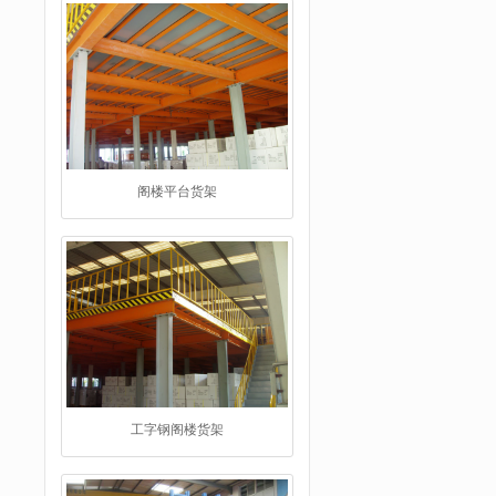
工字钢阁楼货架
重型仓储货架