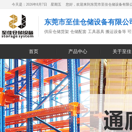
今天是：2026年8月7日 星期五 您好，欢迎来到东莞市至佳仓储设备有限
东莞市至佳仓储设备有限公
供应仓储货架 仓储配套 工具器具 搬运设备等 
首页
产品中心
关于至佳