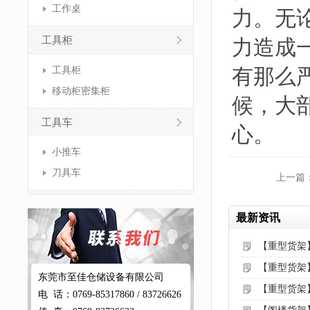
工作桌
力。无
工具柜
力造成
有那么
工具柜
移动柜密集柜
候，大
工具车
心。
小推车
刀具车
上一篇
最新资讯
【重型货架
【重型货架
东莞市至佳仓储设备有限公司
【重型货架
电 话：0769-85317860 / 83726626