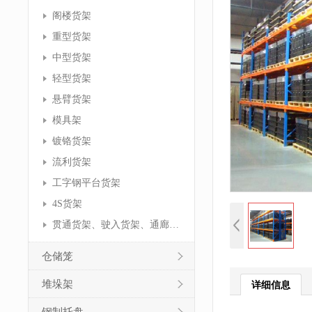
阁楼货架
重型货架
中型货架
轻型货架
悬臂货架
模具架
镀铬货架
流利货架
工字钢平台货架
4S货架
贯通货架、驶入货架、通廊货架
仓储笼
堆垛架
详细信息