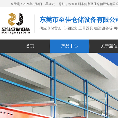
今天是：2026年8月8日 星期六 您好，欢迎来到东莞市至佳仓储设备有限
东莞市至佳仓储设备有限公
供应仓储货架 仓储配套 工具器具 搬运设备等 
首页
产品中心
关于至佳