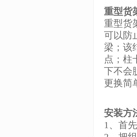
重型货
重型货
可以防
梁；该
点；柱
下不会
更换简
安装方
1、首
2、把