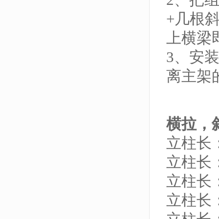
+几根
上横梁
3、安
离主架
横拉，
立柱长：
立柱长：
立柱长：
立柱长：