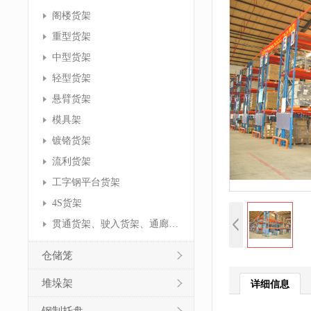
阁楼货架
重型货架
中型货架
轻型货架
悬臂货架
模具架
镀铬货架
流利货架
工字钢平台货架
4S货架
贯通货架、驶入货架、通廊货架
仓储笼
堆垛架
详细信息