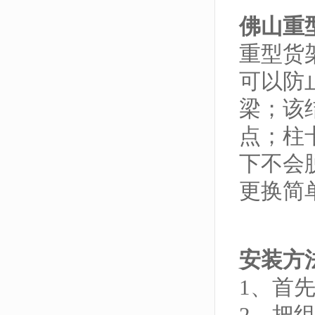
佛山重
重型货
可以防
梁；该
点；柱
下不会
更换简
安装方
1、首
2、把