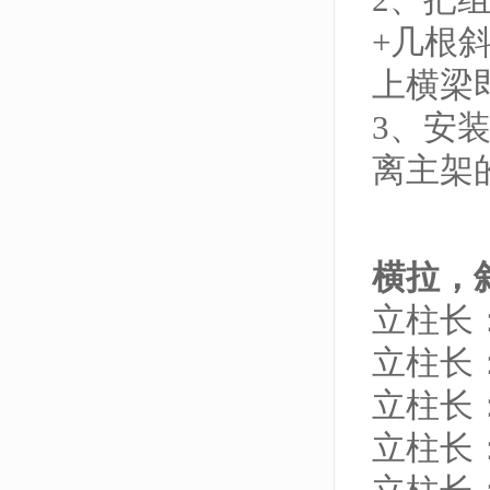
+几根
上横梁
3、安
离主架
横拉，
立柱长：
立柱长：
立柱长：
立柱长：