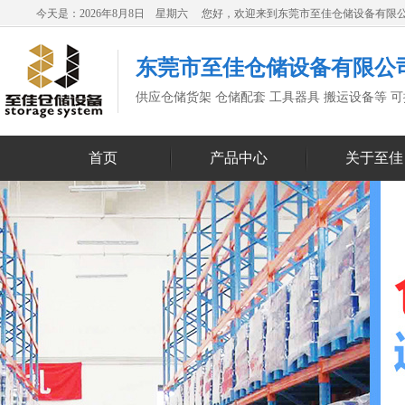
今天是：2026年8月8日 星期六 您好，欢迎来到东莞市至佳仓储设备有限
东莞市至佳仓储设备有限公
供应仓储货架 仓储配套 工具器具 搬运设备等 
首页
产品中心
关于至佳