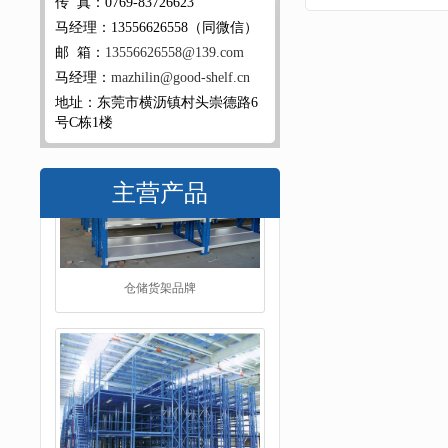
传 真：0769-83726623
马经理：13556626558（同微信）
邮 箱：
13556626558@139.com
马经理：
mazhilin@good-shelf.cn
地址：东莞市横沥镇村头崇德路6
号C栋1楼
主营产品
重型阁楼货架