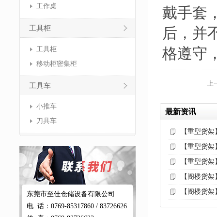
工作桌
戴手套
工具柜
后，并
格遵守
工具柜
移动柜密集柜
上
工具车
小推车
最新资讯
刀具车
【重型货架
【重型货架
【重型货架
【阁楼货架
【阁楼货架
东莞市至佳仓储设备有限公司
电 话：0769-85317860 / 83726626