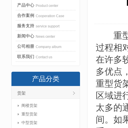
产品中心
Product center
合作案例
Cooperation Case
服务支持
service support
重型货
新闻中心
News center
过程相
公司相册
Company album
联系我们
在许多
Contact us
多优点
产品分类
重型货
区域进
货架
太多的
阁楼货架
重型货架
间。如
中型货架