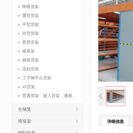
阁楼货架
重型货架
中型货架
轻型货架
悬臂货架
模具架
镀铬货架
流利货架
工字钢平台货架
4S货架
贯通货架、驶入货架、通廊货架
仓储笼
堆垛架
详细信息