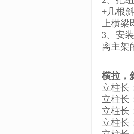
+几根
上横梁
3、安
离主架
横拉，
立柱长：
立柱长：
立柱长：
立柱长：