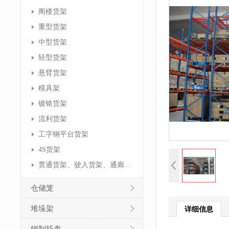
阁楼货架
重型货架
中型货架
轻型货架
悬臂货架
模具架
镀铬货架
流利货架
工字钢平台货架
4S货架
贯通货架、驶入货架、通廊货架
仓储笼
堆垛架
详细信息