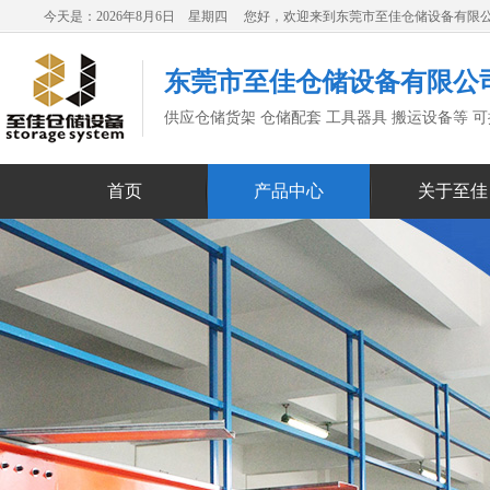
今天是：2026年8月6日 星期四 您好，欢迎来到东莞市至佳仓储设备有限
东莞市至佳仓储设备有限公
供应仓储货架 仓储配套 工具器具 搬运设备等 
首页
产品中心
关于至佳