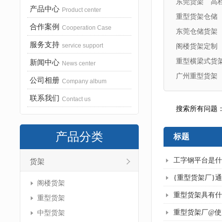
东莞货架
高
产品中心
Product center
重型货架仓储
合作案例
Cooperation Case
东莞仓储货架
服务支持
service support
阁楼货架定制
重型横梁式货
新闻中心
News center
广州重型货架
公司相册
Company album
联系我们
Contact us
搜索所有问题
产品分类
标题
工字钢平台是什
货架
{重型货架厂}
阁楼货架
重型货架具有什
重型货架
重型货架厂@使
中型货架