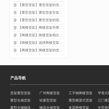
【重型货架】重型货架的优缺点
【重型货架】重型货架安装需要注意什么？
【重型货架】重型货架的固定方法
【阁楼货架】阁楼货架升降机需要注意哪些
【阁楼货架】阁楼货架相比传统货架的优势是什么
【阁楼货架】选择阁楼货架的好处？
【阁楼货架】阁楼货架的优点是什么
产品导航
货架重型货架
广州阁楼货架
工字钢阁楼货架
窄巷式
重型仓储货架
轻量型货架
重型横梁式货架
江门重
重型仓储物流货架
物流仓储货架
多层阁楼货架
中型悬