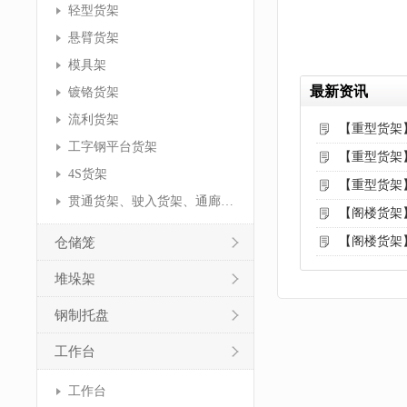
轻型货架
悬臂货架
模具架
最新资讯
镀铬货架
流利货架
【重型货架
工字钢平台货架
【重型货架
4S货架
【重型货架
贯通货架、驶入货架、通廊货架
【阁楼货架
【阁楼货架
仓储笼
堆垛架
钢制托盘
工作台
工作台