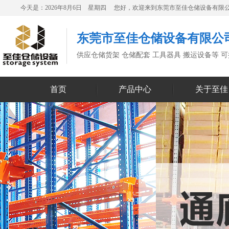
今天是：2026年8月6日 星期四 您好，欢迎来到东莞市至佳仓储设备有限
东莞市至佳仓储设备有限公
供应仓储货架 仓储配套 工具器具 搬运设备等 
首页
产品中心
关于至佳