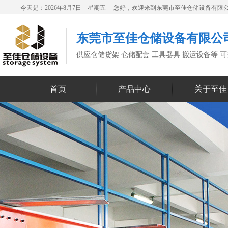
今天是：2026年8月7日 星期五 您好，欢迎来到东莞市至佳仓储设备有限
东莞市至佳仓储设备有限公
供应仓储货架 仓储配套 工具器具 搬运设备等 
首页
产品中心
关于至佳