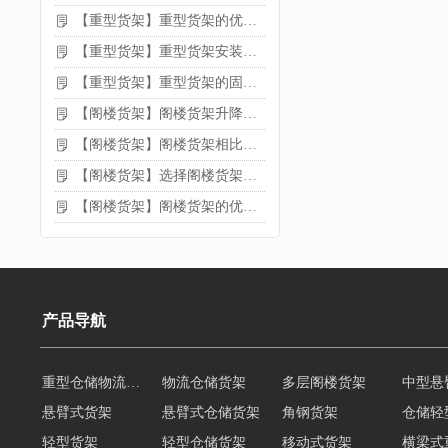
【重型货架】重型货架的优缺点
【重型货架】重型货架安装需要注意什么？
【重型货架】重型货架的固定方法
【阁楼货架】阁楼货架升降机需要注意哪些
【阁楼货架】阁楼货架相比传统货架的优势是什么
【阁楼货架】选择阁楼货架的好处？
【阁楼货架】阁楼货架的优点是什么
产品导航
重型仓储物流货架
物流仓储货架
多层阁楼货架
中型悬
悬臂式货架
悬臂式仓储货架
角钢货架
仓储轻
轻型货架
轻型仓储货架
移动式货架
横梁式