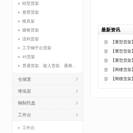
轻型货架
悬臂货架
模具架
最新资讯
镀铬货架
流利货架
【重型货架
工字钢平台货架
【重型货架
4S货架
【重型货架
贯通货架、驶入货架、通廊货架
【阁楼货架
【阁楼货架
仓储笼
堆垛架
钢制托盘
工作台
工作台