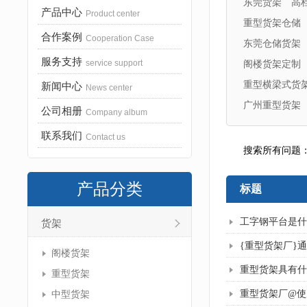
东莞货架
高
产品中心
Product center
重型货架仓储
合作案例
Cooperation Case
东莞仓储货架
服务支持
service support
阁楼货架定制
重型横梁式货
新闻中心
News center
广州重型货架
公司相册
Company album
联系我们
Contact us
搜索所有问题
产品分类
标题
工字钢平台是什
货架
{重型货架厂}
阁楼货架
重型货架具有什
重型货架
重型货架厂@使
中型货架