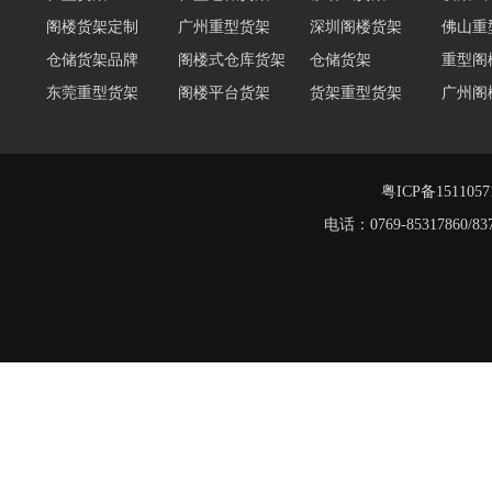
阁楼货架定制
广州重型货架
深圳阁楼货架
佛山重
仓储货架品牌
阁楼式仓库货架
仓储货架
重型阁
东莞重型货架
阁楼平台货架
货架重型货架
广州阁
工字钢阁楼货架
窄巷式托盘货架
重型仓储货架
轻量型
重型横梁式货架
江门重型货架
粤ICP备151105
电话：0769-8531786