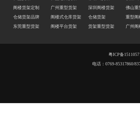
阁楼货架定制
广州重型货架
深圳阁楼货架
佛山重
仓储货架品牌
阁楼式仓库货架
仓储货架
重型阁
东莞重型货架
阁楼平台货架
货架重型货架
广州阁
工字钢阁楼货架
窄巷式托盘货架
重型仓储货架
轻量型
重型横梁式货架
江门重型货架
粤ICP备151105
电话：0769-8531786