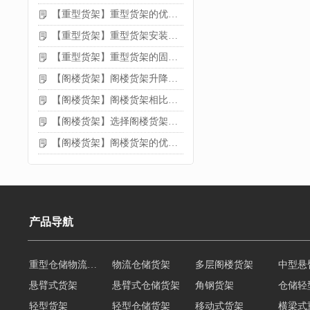
【重型货架】重型货架的优缺点
【重型货架】重型货架安装需要注意什么？
【重型货架】重型货架的固定方法
【阁楼货架】阁楼货架升降机需要注意哪些
【阁楼货架】阁楼货架相比传统货架的优势是什么
【阁楼货架】选择阁楼货架的好处？
【阁楼货架】阁楼货架的优点是什么
产品导航
重型仓储物流货架
物流仓储货架
多层阁楼货架
中型悬
悬臂式货架
悬臂式仓储货架
角钢货架
仓储轻
轻型货架
轻型仓储货架
移动式货架
横梁式