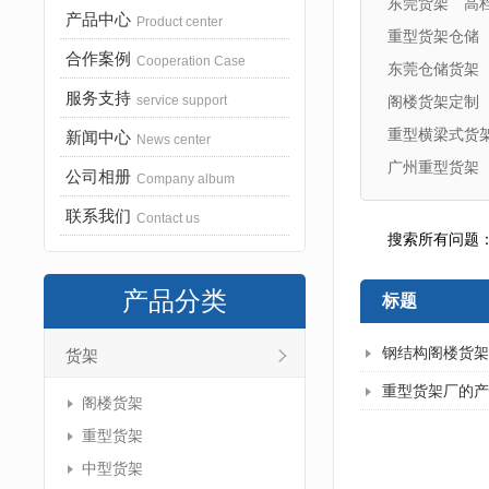
东莞货架
高
产品中心
Product center
重型货架仓储
合作案例
Cooperation Case
东莞仓储货架
服务支持
service support
阁楼货架定制
重型横梁式货
新闻中心
News center
广州重型货架
公司相册
Company album
联系我们
Contact us
搜索所有问题
产品分类
标题
钢结构阁楼货架
货架
重型货架厂的产
阁楼货架
重型货架
中型货架