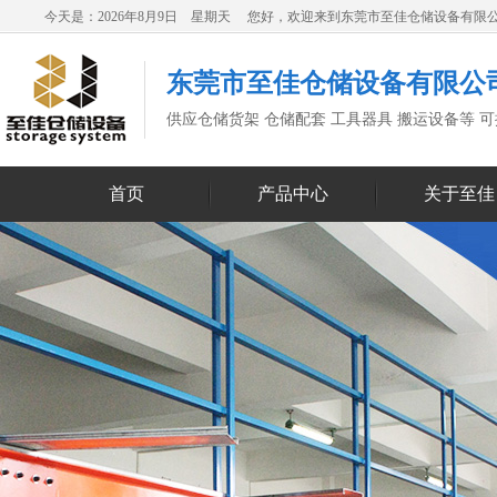
今天是：2026年8月9日 星期天 您好，欢迎来到东莞市至佳仓储设备有限
东莞市至佳仓储设备有限公
供应仓储货架 仓储配套 工具器具 搬运设备等 
首页
产品中心
关于至佳