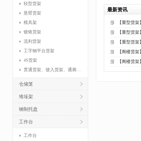
轻型货架
最新资讯
悬臂货架
模具架
【重型货架
镀铬货架
【重型货架
流利货架
【重型货架
工字钢平台货架
【阁楼货架
4S货架
【阁楼货架
贯通货架、驶入货架、通廊货架
仓储笼
堆垛架
钢制托盘
工作台
工作台