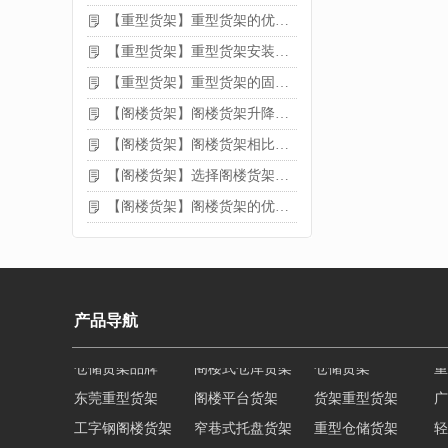
【重型货架】重型货架的优缺点
【重型货架】重型货架安装需要注意什么？
【重型货架】重型货架的固定方法
【阁楼货架】阁楼货架升降机需要注意哪些
【阁楼货架】阁楼货架相比传统货架的优势是什么
【阁楼货架】选择阁楼货架的好处？
【阁楼货架】阁楼货架的优点是什么
产品导航
东莞重型货架
阁楼平台货架
货架重型货架
广
工字钢阁楼货架
窄巷式托盘货架
重型仓储货架
轻
重型横梁式货架
江门重型货架
重型仓储物流货架
物