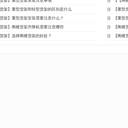
货架】重型货架安装注意事项
【【阁
货架】重型货架和轻型货架的区别是什么
【重型
货架】重型货架安装需要注意什么？
【重型
货架】阁楼货架升降机需要注意哪些
【阁楼
货架】选择阁楼货架的好处？
【阁楼