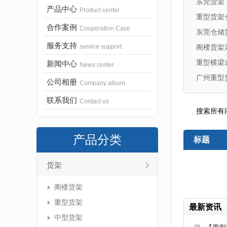
东莞货架
产品中心
Product center
重型货架
合作案例
Cooperation Case
东莞仓储
服务支持
service support
阁楼货架
重型横梁
新闻中心
News center
广州重型
公司相册
Company album
联系我们
Contact us
搜索所有
产品分类
标题
货架
阁楼货架
重型货架
最新资讯
中型货架