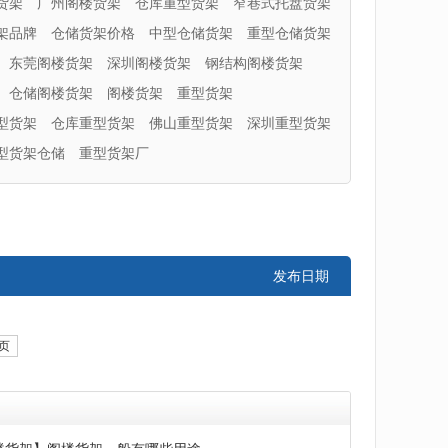
货架
广州阁楼货架
仓库重型货架
窄巷式托盘货架
架品牌
仓储货架价格
中型仓储货架
重型仓储货架
东莞阁楼货架
深圳阁楼货架
钢结构阁楼货架
仓储阁楼货架
阁楼货架
重型货架
型货架
仓库重型货架
佛山重型货架
深圳重型货架
型货架仓储
重型货架厂
发布日期
页