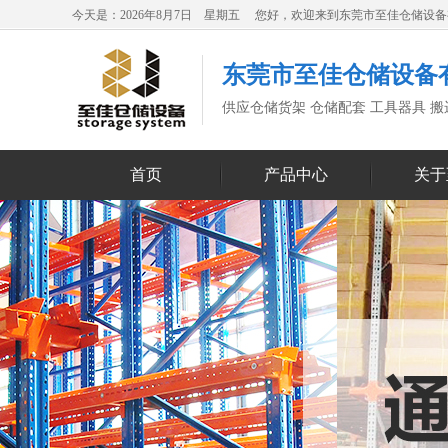
今天是：2026年8月7日 星期五 您好，欢迎来到东莞市至佳仓储设
东莞市至佳仓储设备
供应仓储货架 仓储配套 工具器具 
首页
产品中心
关于