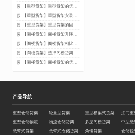
【重型货架】重型货架的优缺点
【重型货架】重型货架安装需要注意什么？
【重型货架】重型货架的固定方法
【阁楼货架】阁楼货架升降机需要注意哪些
【阁楼货架】阁楼货架相比传统货架的优势是什么
【阁楼货架】选择阁楼货架的好处？
【阁楼货架】阁楼货架的优点是什么
产品导航
重型仓储物流货架
物流仓储货架
多层阁楼货架
中型悬
悬臂式货架
悬臂式仓储货架
角钢货架
仓储轻
轻型货架
轻型仓储货架
移动式货架
横梁式