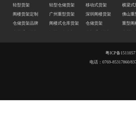
阁楼货架定制
广州重型货架
深圳阁楼货架
佛山重
仓储货架品牌
阁楼式仓库货架
仓储货架
重型阁
东莞重型货架
阁楼平台货架
货架重型货架
广州阁
工字钢阁楼货架
窄巷式托盘货架
重型仓储货架
轻量型
重型横梁式货架
江门重型货架
粤ICP备151105
电话：0769-8531786