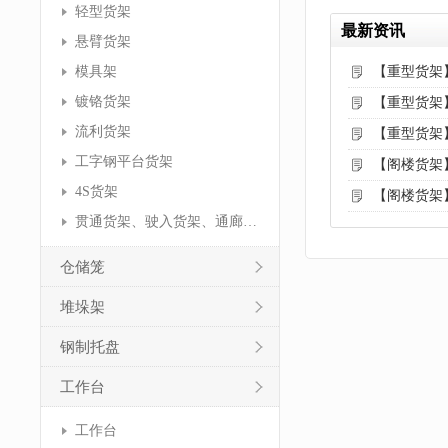
轻型货架
最新资讯
悬臂货架
模具架
【重型货架
镀铬货架
【重型货架
流利货架
【重型货架
工字钢平台货架
【阁楼货架
4S货架
【阁楼货架
贯通货架、驶入货架、通廊货架
仓储笼
堆垛架
钢制托盘
工作台
工作台