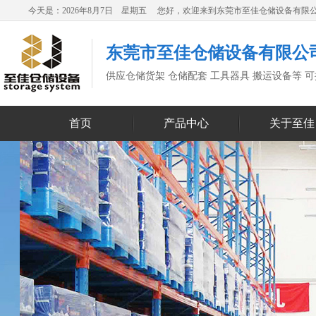
今天是：2026年8月7日 星期五 您好，欢迎来到东莞市至佳仓储设备有限
东莞市至佳仓储设备有限公
供应仓储货架 仓储配套 工具器具 搬运设备等 
首页
产品中心
关于至佳