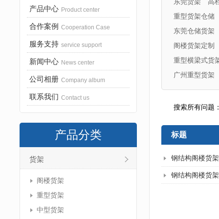
东莞货架
高
产品中心
Product center
重型货架仓储
合作案例
Cooperation Case
东莞仓储货架
服务支持
service support
阁楼货架定制
重型横梁式货
新闻中心
News center
广州重型货架
公司相册
Company album
联系我们
Contact us
搜索所有问题
产品分类
标题
钢结构阁楼货架
货架
钢结构阁楼货架
阁楼货架
重型货架
中型货架