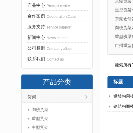
东莞货架
产品中心
Product center
重型货架
合作案例
Cooperation Case
东莞仓储
服务支持
service support
阁楼货架
重型横梁
新闻中心
News center
广州重型
公司相册
Company album
联系我们
Contact us
搜索所有
产品分类
标题
钢结构阁
货架
钢结构阁
阁楼货架
重型货架
中型货架