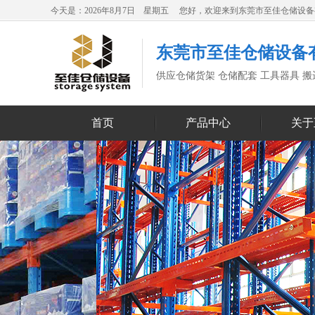
今天是：2026年8月7日 星期五 您好，欢迎来到东莞市至佳仓储设
东莞市至佳仓储设备
供应仓储货架 仓储配套 工具器具 
首页
产品中心
关于