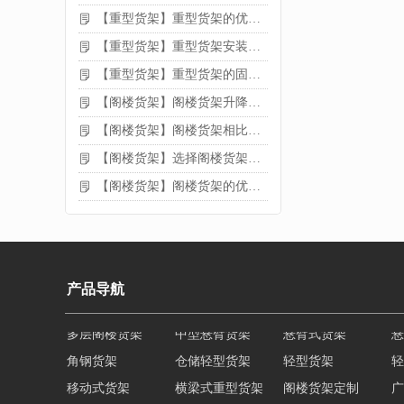
【重型货架】重型货架的优缺点
【重型货架】重型货架安装需要注意什么？
【重型货架】重型货架的固定方法
【阁楼货架】阁楼货架升降机需要注意哪些
【阁楼货架】阁楼货架相比传统货架的优势是什么
【阁楼货架】选择阁楼货架的好处？
【阁楼货架】阁楼货架的优点是什么
产品导航
角钢货架
仓储轻型货架
轻型货架
轻
移动式货架
横梁式重型货架
阁楼货架定制
广
深圳阁楼货架
佛山重型货架
仓储货架品牌
阁