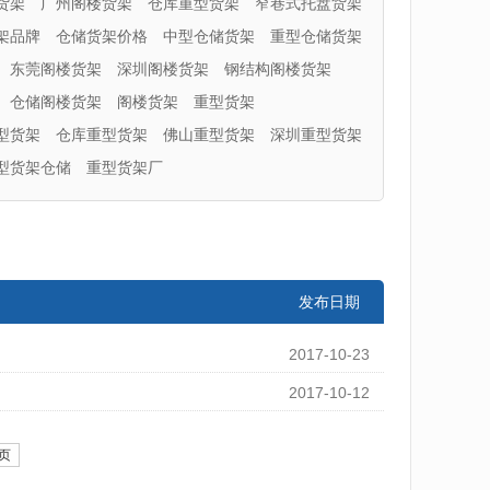
货架
广州阁楼货架
仓库重型货架
窄巷式托盘货架
架品牌
仓储货架价格
中型仓储货架
重型仓储货架
东莞阁楼货架
深圳阁楼货架
钢结构阁楼货架
仓储阁楼货架
阁楼货架
重型货架
型货架
仓库重型货架
佛山重型货架
深圳重型货架
型货架仓储
重型货架厂
发布日期
2017-10-23
2017-10-12
页