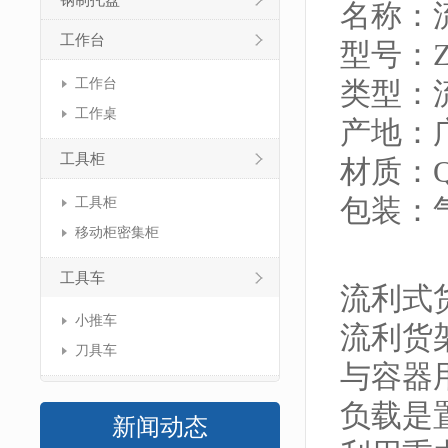
钢制托盘
名称：
工作台
型号：ZJ
工作台
类型：
工作桌
产地：
工具柜
材质：Q
包装：
工具柜
移动柜密集柜
工具车
流利式
小推车
流利货架
刀具车
与容器
负载是
新闻动态