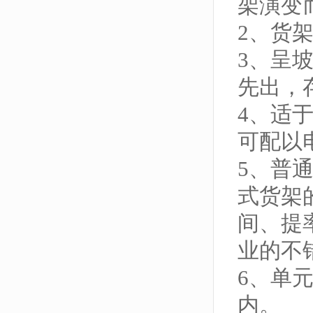
架演变
2、货
3、呈
先出，
4、适
可配以
5、普
式货架
间、提
业的不
6、单元
内。