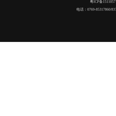
粤ICP备151105
电话：0769-8531786