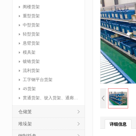
阁楼货架
重型货架
中型货架
轻型货架
悬臂货架
模具架
镀铬货架
流利货架
工字钢平台货架
4S货架
贯通货架、驶入货架、通廊货架
仓储笼
堆垛架
详细信息