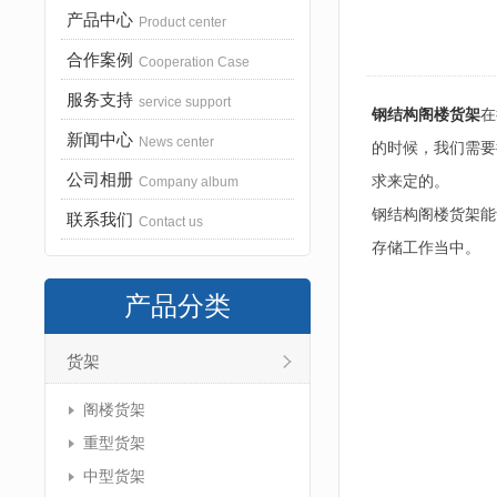
产品中心
Product center
合作案例
Cooperation Case
服务支持
service support
钢结构阁楼货架
在
新闻中心
News center
的时候，我们需要
公司相册
求来定的。
Company album
钢结构阁楼货架能
联系我们
Contact us
存储工作当中。
产品分类
货架
阁楼货架
重型货架
中型货架