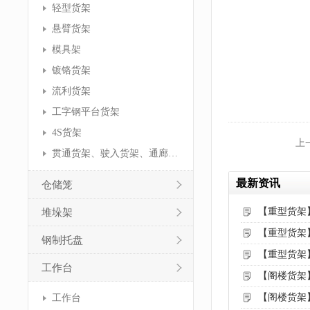
轻型货架
悬臂货架
模具架
镀铬货架
流利货架
工字钢平台货架
4S货架
上
贯通货架、驶入货架、通廊货架
最新资讯
仓储笼
【重型货架
堆垛架
【重型货架
钢制托盘
【重型货架
工作台
【阁楼货架
【阁楼货架
工作台