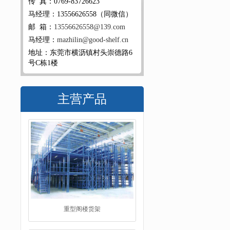
传 真：0769-83726623
马经理：13556626558（同微信）
邮 箱：
13556626558@139.com
马经理：
mazhilin@good-shelf.cn
地址：东莞市横沥镇村头崇德路6
号C栋1楼
主营产品
重型阁楼货架