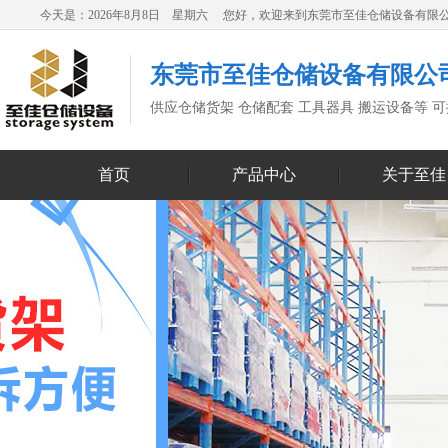
今天是：2026年8月8日 星期六 您好，欢迎来到东莞市至佳仓储设备有限
东莞市至佳仓储设备有限公
供应仓储货架 仓储配套 工具器具 搬运设备等 
首页
产品中心
关于至佳