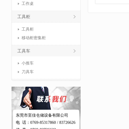
工作桌
工具柜
工具柜
移动柜密集柜
工具车
小推车
刀具车
东莞市至佳仓储设备有限公司
电 话：0769-85317860 / 83726626