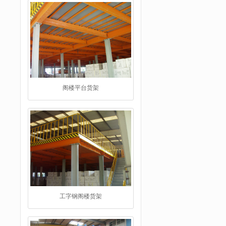
阁楼平台货架
工字钢阁楼货架