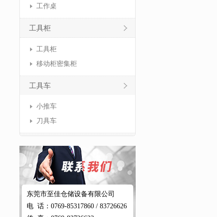
工作桌
工具柜
工具柜
移动柜密集柜
工具车
小推车
刀具车
东莞市至佳仓储设备有限公司
电 话：0769-85317860 / 83726626