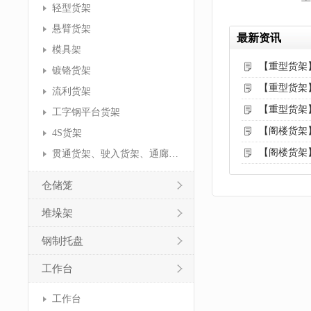
轻型货架
悬臂货架
最新资讯
模具架
【重型货架
镀铬货架
【重型货架
流利货架
【重型货架
工字钢平台货架
【阁楼货架
4S货架
【阁楼货架
贯通货架、驶入货架、通廊货架
仓储笼
堆垛架
钢制托盘
工作台
工作台