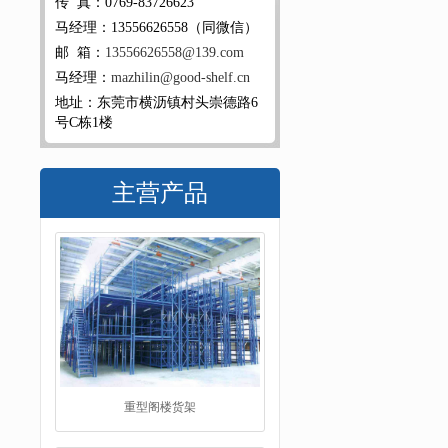
传 真：0769-83726623
马经理：13556626558（同微信）
邮 箱：
13556626558@139.com
马经理：
mazhilin@good-shelf.cn
地址：东莞市横沥镇村头崇德路6
号C栋1楼
主营产品
重型阁楼货架