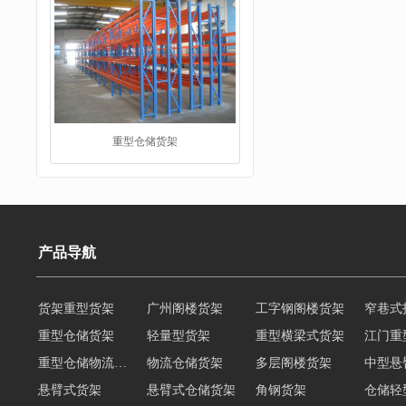
重型仓储货架
仓储货架
产品导航
货架重型货架
广州阁楼货架
工字钢阁楼货架
窄巷式
重型仓储货架
轻量型货架
重型横梁式货架
江门重
重型仓储物流货架
物流仓储货架
多层阁楼货架
中型悬
悬臂式货架
悬臂式仓储货架
角钢货架
仓储轻
轻型货架
轻型仓储货架
移动式货架
横梁式
阁楼货架