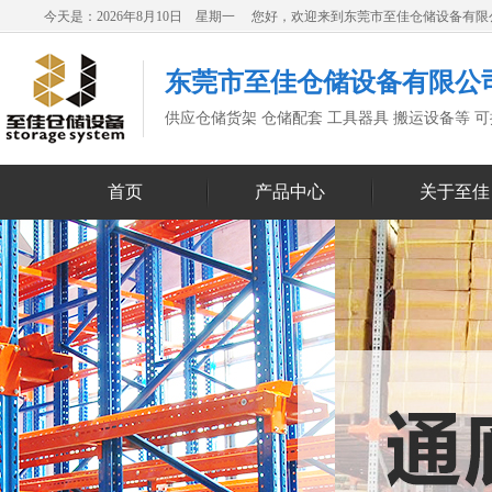
今天是：2026年8月10日 星期一 您好，欢迎来到东莞市至佳仓储设备有
东莞市至佳仓储设备有限公
供应仓储货架 仓储配套 工具器具 搬运设备等 
首页
产品中心
关于至佳