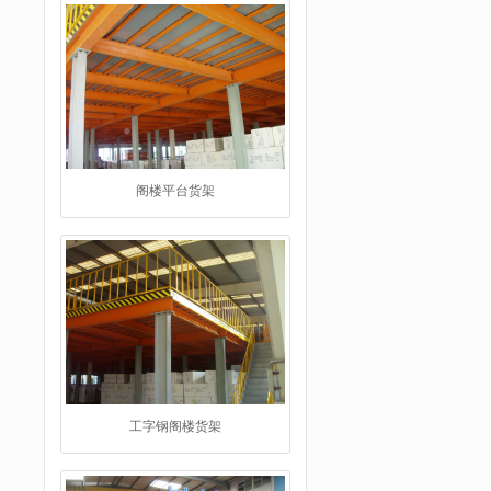
阁楼平台货架
工字钢阁楼货架