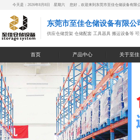
今天是：2026年8月8日 星期六 您好，欢迎来到东莞市至佳仓储设备有限
东莞市至佳仓储设备有限公
供应仓储货架 仓储配套 工具器具 搬运设备等 
首页
产品中心
关于至佳