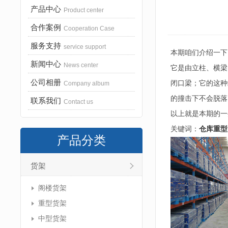
产品中心
Product center
合作案例
Cooperation Case
服务支持
service support
本期咱们介绍一下
新闻中心
News center
它是由立柱、横梁
公司相册
闭口梁；它的这种
Company album
的撞击下不会脱落
联系我们
Contact us
以上就是本期的一
关键词：
仓库重型
产品分类
货架
阁楼货架
重型货架
中型货架