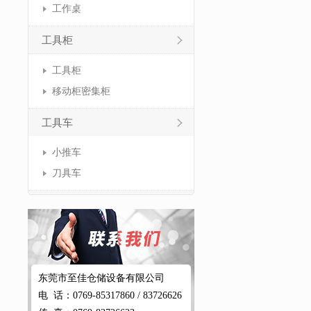
工作桌
工具柜
工具柜
移动柜密集柜
工具车
小推车
刀具车
东莞市至佳仓储设备有限公司
电 话：0769-85317860 / 83726626