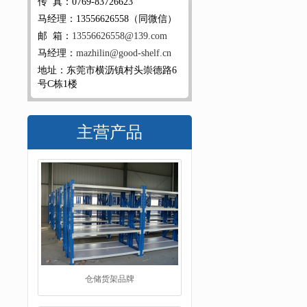
传 真：0769-83726623
马经理：13556626558（同微信）
邮 箱：
13556626558@139.com
马经理：
mazhilin@good-shelf.cn
地址：东莞市横沥镇村头崇德路6
号C栋1楼
主营产品
仓储货架品牌