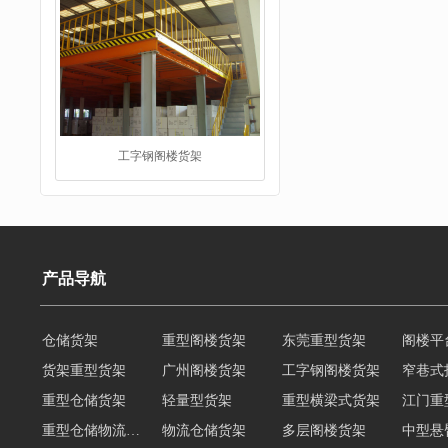
工字钢阁楼货架
产品导航
重型仓储货架
仓储货架
重型阁楼货架
东莞重型货架
阁楼平
货架重型货架
广州阁楼货架
工字钢阁楼货架
窄巷式
重型仓储货架
轻量型货架
重型横梁式货架
江门重
重型仓储物流货架
物流仓储货架
多层阁楼货架
中型悬
悬臂式货架
悬臂式仓储货架
角钢货架
仓储轻