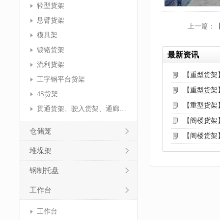
轻型货架
悬臂货架
上一篇：
模具架
镀铬货架
最新资讯
流利货架
【重型货架
工字钢平台货架
【重型货架
4S货架
【重型货架
贯通货架、驶入货架、通廊货架
【阁楼货架
仓储笼
【阁楼货架
堆垛架
钢制托盘
工作台
工作台