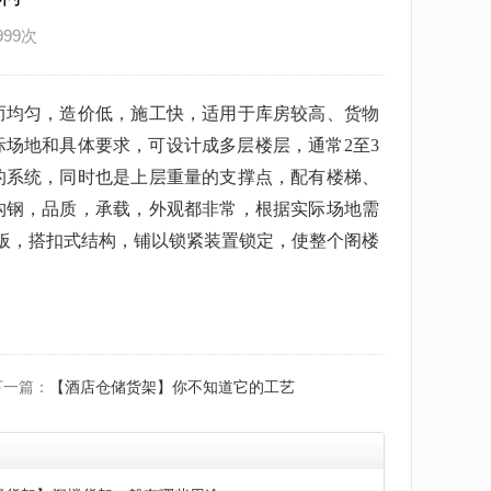
999次
而均匀，造价低，施工快，适用于库房较高、货物
场地和具体要求，可设计成多层楼层，通常2至3
的系统，同时也是上层重量的支撑点，配有楼梯、
构钢，品质，承载，外观都非常，根据实际场地需
板，搭扣式结构，铺以锁紧装置锁定，使整个阁楼
下一篇：
【酒店仓储货架】你不知道它的工艺