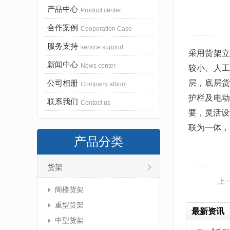
产品中心
Product center
合作案例
Cooperation Case
服务支持
service support
采用货架
新闻中心
News center
较小、人工
层，底层
公司相册
Company album
护栏及电
联系我们
Contact us
要，灵活设
联为一体，..
产品分类
货架
上
阁楼货架
重型货架
最新资讯
中型货架