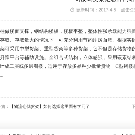
更新时间：2017-4-5 点击:2
立柱做楼面支撑，钢结构楼板，楼板平整，整体性强承载能力强
存取、存取量大的情况下，可充分利用节约库房面积。根据实际
货架可采用中型货架、重型货架等多种货架，它不但是存储货物
动升降平台等辅助设施。全组合式结构，立体感强，采用碳素结
计成二层或多层阁楼，适用于存放多品种少批量货物，C型钢楼
.
一篇：
【物流仓储货架】如何选择这里面有学问了