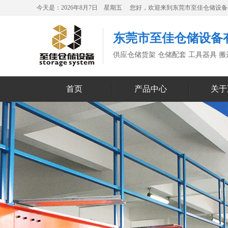
今天是：2026年8月7日 星期五 您好，欢迎来到东莞市至佳仓储设
东莞市至佳仓储设备
供应仓储货架 仓储配套 工具器具 
首页
产品中心
关于