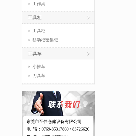
工作桌
工具柜
工具柜
移动柜密集柜
工具车
小推车
刀具车
东莞市至佳仓储设备有限公司
电 话：0769-85317860 / 83726626