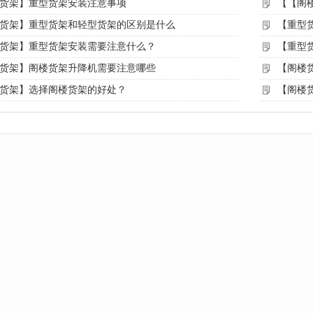
货架】重型货架安装注意事项
【【阁
货架】重型货架和轻型货架的区别是什么
【重型
货架】重型货架安装需要注意什么？
【重型
货架】阁楼货架升降机需要注意哪些
【阁楼
货架】选择阁楼货架的好处？
【阁楼