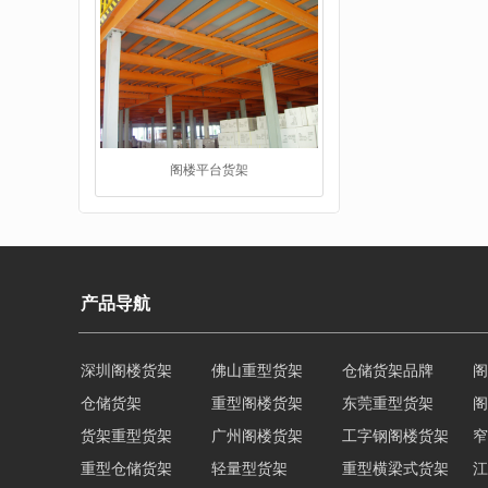
工字钢阁楼货架
产品导航
仓储货架
重型阁楼货架
东莞重型货架
阁
货架重型货架
广州阁楼货架
工字钢阁楼货架
窄
重型仓储货架
重型仓储货架
轻量型货架
重型横梁式货架
江
重型仓储物流货架
物流仓储货架
多层阁楼货架
中