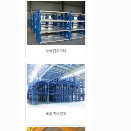
重型阁楼货架
阁楼平台货架