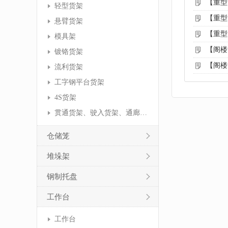
【重型
轻型货架
【重型
悬臂货架
【重型
模具架
【阁楼
镀铬货架
【阁楼
流利货架
工字钢平台货架
4S货架
贯通货架、驶入货架、通廊货架
仓储笼
堆垛架
钢制托盘
工作台
工作台