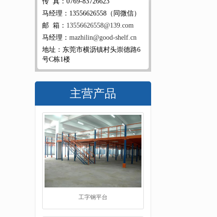
传 真：0769-83726623
马经理：13556626558（同微信）
邮 箱：
13556626558@139.com
马经理：
mazhilin@good-shelf.cn
地址：东莞市横沥镇村头崇德路6
号C栋1楼
主营产品
仓储货架品牌