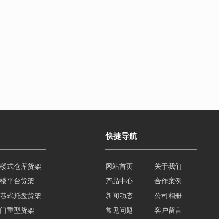
快捷导航
楼平台货架
网站首页
关于我们
巷式托盘货架
产品中心
合作案例
门重型货架
新闻动态
公司相册
型悬臂货架
常见问题
客户留言