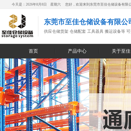
今天是：2026年8月8日 星期六 您好，欢迎来到东莞市至佳仓储设备有限
东莞市至佳仓储设备有限公
供应仓储货架 仓储配套 工具器具 搬运设备等 
首页
产品中心
关于至佳