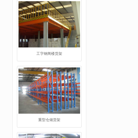
工字钢阁楼货架
重型仓储货架