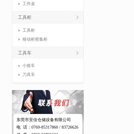
工作桌
工具柜
工具柜
移动柜密集柜
工具车
小推车
刀具车
东莞市至佳仓储设备有限公司
电 话：0769-85317860 / 83726626