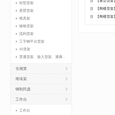
【重型货架
轻型货架
【阁楼货架
悬臂货架
【阁楼货架
模具架
镀铬货架
流利货架
工字钢平台货架
4S货架
贯通货架、驶入货架、通廊货架
仓储笼
堆垛架
钢制托盘
工作台
工作台