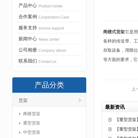
产品中心
Product center
合作案例
Cooperation Case
服务支持
service support
阁楼式货架
它是用
新闻中心
News center
各样的传送带、工
公司相册
存取设备，用限位
Company album
等方面的要求，它
联系我们
Contact us
产品分类
上
货架
最新资讯
阁楼货架
【重型货架
重型货架
【重型货架
中型货架