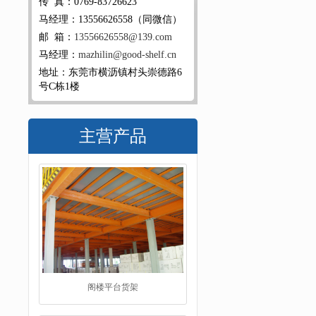
传 真：0769-83726623
马经理：13556626558（同微信）
邮 箱：
13556626558@139.com
马经理：
mazhilin@good-shelf.cn
地址：东莞市横沥镇村头崇德路6
号C栋1楼
主营产品
阁楼平台货架