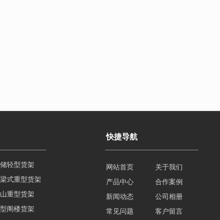
快捷导航
梁式重型货架
网站首页
关于我们
山重型货架
产品中心
合作案例
型阁楼货架
新闻动态
公司相册
州阁楼货架
常见问题
客户留言