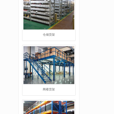
阁楼货架
重型货架