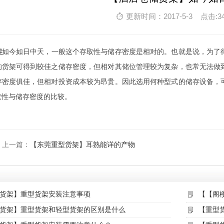
更新时间：2017-5-3 点击:3
架
如今如日中天，一般这个存取性与储存密度是相对的。也就是说，为了
的货架可得到较佳之储存密度，但相对其储位管理较为复杂，也常无法做
存密度俱佳，但相对投资成本较为昂贵。因此选用何种型式的储存设备，
取性与储存密度的比较。
上一篇：
【东莞重型货架】耳熟能详的产物
货架】重型货架安装注意事项
【【阁
货架】重型货架和轻型货架的区别是什么
【重型