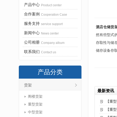
产品中心
Product center
合作案例
Cooperation Case
服务支持
service support
酒店仓储货
新闻中心
News center
然有些型式
公司相册
存取性与储
Company album
储存设备存
联系我们
Contact us
产品分类
货架
最新资讯
阁楼货架
【重型
重型货架
【重型
中型货架