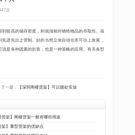
447次
得到较高的储存密度，则就须相对牺牲物品的存取性。虽
到先进先出之管制。好的当然立体自动仓库可往上发展，
可说是各种因素的折衷，也是一种策略的应用。有关各型
下一篇：
【深圳阁楼货架】可以随处安放
楼货架】阁楼货架一般有哪些用途
货架】重型货架的优缺点