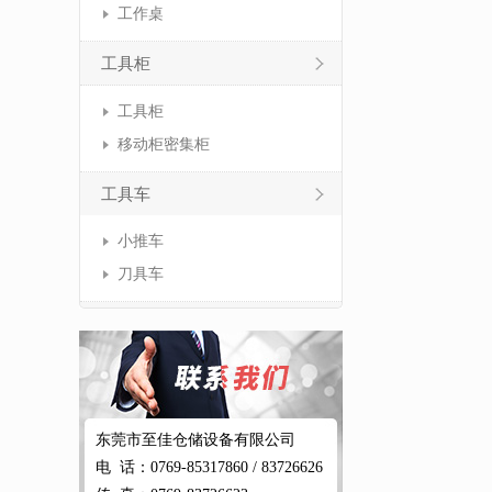
工作桌
工具柜
工具柜
移动柜密集柜
工具车
小推车
刀具车
东莞市至佳仓储设备有限公司
电 话：0769-85317860 / 83726626