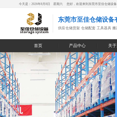
今天是：2026年8月8日 星期六 您好，欢迎来到东莞市至佳仓储设
东莞市至佳仓储设备
供应仓储货架 仓储配套 工具器具 
首页
产品中心
关于