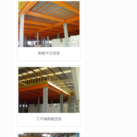
阁楼平台货架
工字钢阁楼货架