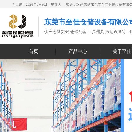
今天是：2026年8月9日 星期天 您好，欢迎来到东莞市至佳仓储设备有限
东莞市至佳仓储设备有限公
供应仓储货架 仓储配套 工具器具 搬运设备等 
首页
产品中心
关于至佳