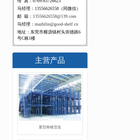
传 真：0769-83726623
马经理：13556626558（同微信）
邮 箱：
13556626558@139.com
马经理：
mazhilin@good-shelf.cn
地址：东莞市横沥镇村头崇德路6
号C栋1楼
主营产品
重型阁楼货架