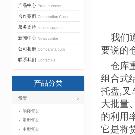
产品中心
Product center
合作案例
Cooperation Case
服务支持
service support
我们通
新闻中心
News center
要说的
公司相册
Company album
联系我们
Contact us
仓库重
组合式
产品分类
托盘,
货架
大批量
阁楼货架
的利用
重型货架
它是将
中型货架