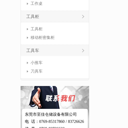
工作桌
工具柜
工具柜
移动柜密集柜
工具车
小推车
刀具车
东莞市至佳仓储设备有限公司
电 话：0769-85317860 / 83726626