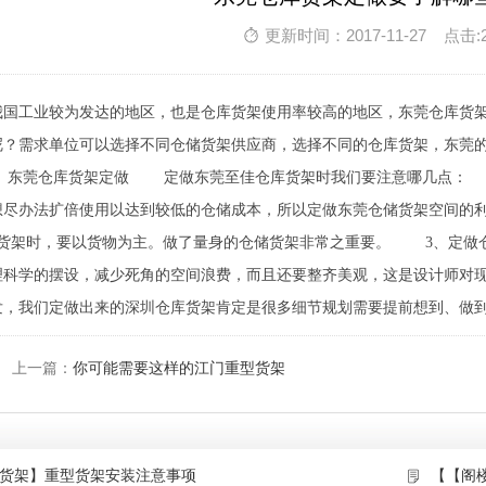
更新时间：2017-11-27 点击:
我国工业较为发达的地区，也是仓库货架使用率较高的地区，东莞仓库货
呢？需求单位可以选择不同仓储货架供应商，选择不同的仓库货架，东莞
。 东莞仓库货架定做 定做东莞至佳仓库货架时我们要注意哪几点：
想尽办法扩倍使用以达到较低的仓储成本，所以定做东莞仓储货架空间
储货架时，要以货物为主。做了量身的仓储货架非常之重要。 3、定做
理科学的摆设，减少死角的空间浪费，而且还要整齐美观，这是设计师对
发，我们定做出来的深圳仓库货架肯定是很多细节规划需要提前想到、做
上一篇：
你可能需要这样的江门重型货架
货架】重型货架安装注意事项
【【阁