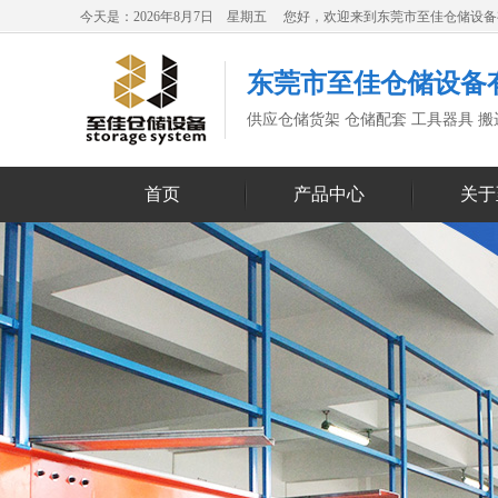
今天是：2026年8月7日 星期五 您好，欢迎来到东莞市至佳仓储设
东莞市至佳仓储设备
供应仓储货架 仓储配套 工具器具 
首页
产品中心
关于