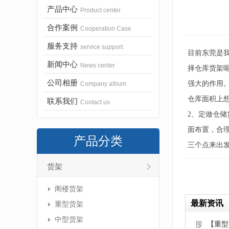
产品中心
Product center
合作案例
Cooperation Case
服务支持
service support
目前东莞是
新闻中心
News center
择仓库货架
公司相册
强大的作用
Company album
仓库面积上
联系我们
Contact us
2、定做仓
面布置，合
产品分类
三个点来出
货架
阁楼货架
最新资讯
重型货架
中型货架
【重型