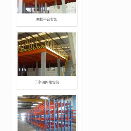
工字钢阁楼货架
重型仓储货架