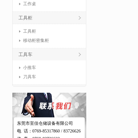
工作桌
工具柜
工具柜
移动柜密集柜
工具车
小推车
刀具车
东莞市至佳仓储设备有限公司
电 话：0769-85317860 / 83726626