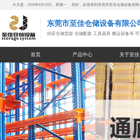
今天是：2026年8月10日 星期一 您好，欢迎来到东莞市至佳仓储设备有
东莞市至佳仓储设备有限公
供应仓储货架 仓储配套 工具器具 搬运设备等 
首页
产品中心
关于至佳