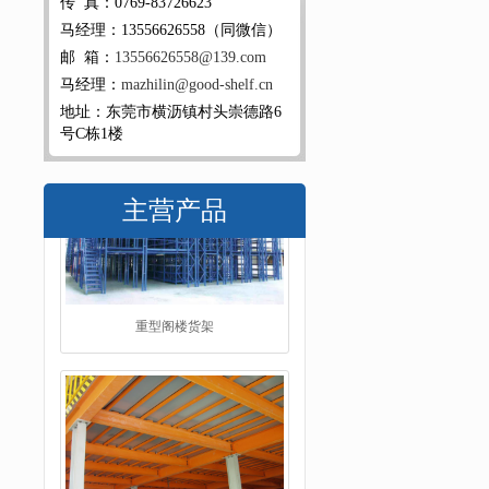
传 真：0769-83726623
马经理：13556626558（同微信）
邮 箱：
13556626558@139.com
马经理：
mazhilin@good-shelf.cn
地址：东莞市横沥镇村头崇德路6
号C栋1楼
主营产品
阁楼平台货架