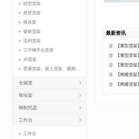
轻型货架
悬臂货架
模具架
镀铬货架
最新资讯
流利货架
【重型货架
工字钢平台货架
【重型货架
4S货架
【重型货架
贯通货架、驶入货架、通廊货架
【阁楼货架
仓储笼
【阁楼货架
堆垛架
钢制托盘
工作台
工作台