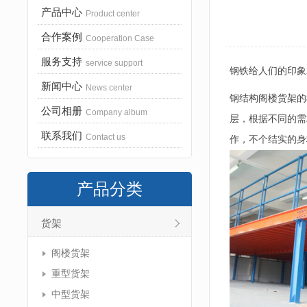
产品中心
Product center
合作案例
Cooperation Case
服务支持
service support
钢铁给人们的印象
新闻中心
News center
钢结构阁楼货架的
公司相册
Company album
层，根据不同的需
联系我们
Contact us
作，不个结实的身
产品分类
货架
阁楼货架
重型货架
中型货架