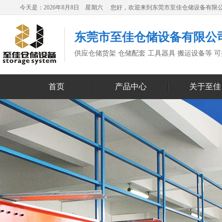
今天是：2026年8月8日 星期六 您好，欢迎来到东莞市至佳仓储设备有限
东莞市至佳仓储设备有限公
供应仓储货架 仓储配套 工具器具 搬运设备等 
首页
产品中心
关于至佳