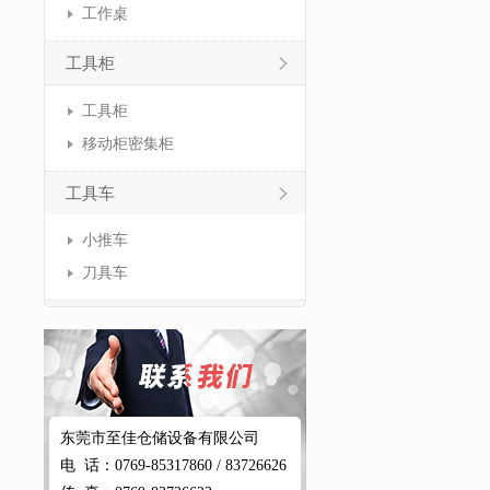
工作桌
工具柜
工具柜
移动柜密集柜
工具车
小推车
刀具车
东莞市至佳仓储设备有限公司
电 话：0769-85317860 / 83726626