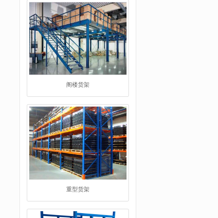
阁楼货架
重型货架