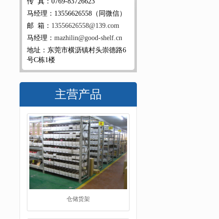
传 真：0769-83726623
马经理：13556626558（同微信）
邮 箱：
13556626558@139.com
马经理：
mazhilin@good-shelf.cn
地址：东莞市横沥镇村头崇德路6
号C栋1楼
主营产品
仓储货架