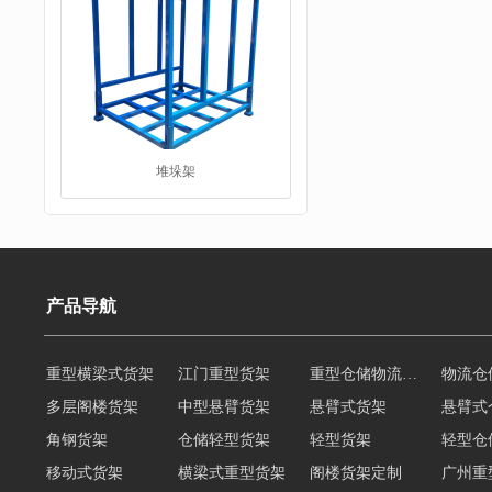
堆垛架
产品导航
重型横梁式货架
江门重型货架
重型仓储物流货架
物流仓
多层阁楼货架
中型悬臂货架
悬臂式货架
悬臂式
工字钢平台
角钢货架
仓储轻型货架
轻型货架
轻型仓
移动式货架
横梁式重型货架
阁楼货架定制
广州重