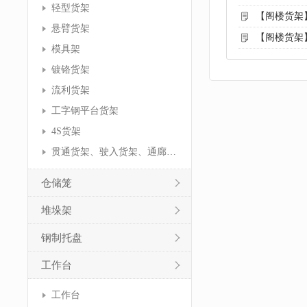
轻型货架
【阁楼货架
悬臂货架
【阁楼货架
模具架
镀铬货架
流利货架
工字钢平台货架
4S货架
贯通货架、驶入货架、通廊货架
仓储笼
堆垛架
钢制托盘
工作台
工作台