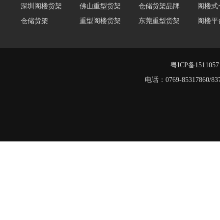
深圳阁楼货架
佛山重型货架
仓储货架品牌
阁楼式
仓储货架
重型阁楼货架
东莞重型货架
阁楼平
货架重型货架
广州阁楼货架
工字钢阁楼货架
窄巷式
重型仓储货架
轻量型货架
粤ICP备151105
仓储货架品牌
电话：0769-8531786
重型阁楼货架