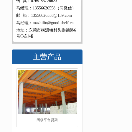
传 真：0769-83726623
马经理：13556626558（同微信）
邮 箱：
13556626558@139.com
马经理：
mazhilin@good-shelf.cn
地址：东莞市横沥镇村头崇德路6
号C栋1楼
主营产品
工字钢阁楼货架