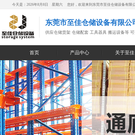
今天是：2026年8月8日 星期六 您好，欢迎来到东莞市至佳仓储设备有限
东莞市至佳仓储设备有限公
供应仓储货架 仓储配套 工具器具 搬运设备等 
首页
产品中心
关于至佳