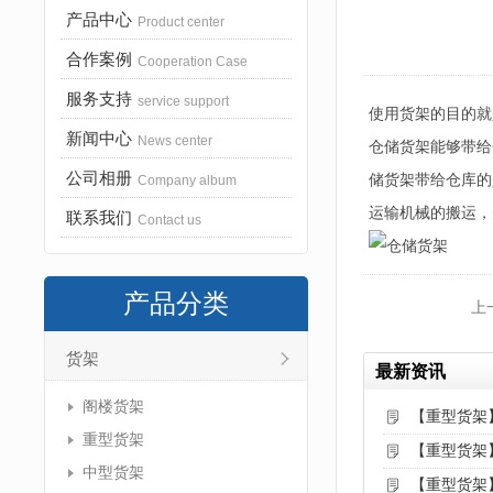
产品中心
Product center
合作案例
Cooperation Case
服务支持
service support
使用货架的目的就
新闻中心
News center
仓储货架能够带给
公司相册
储货架带给仓库的
Company album
运输机械的搬运，
联系我们
Contact us
产品分类
上
货架
最新资讯
阁楼货架
【重型货架
重型货架
【重型货架
中型货架
【重型货架