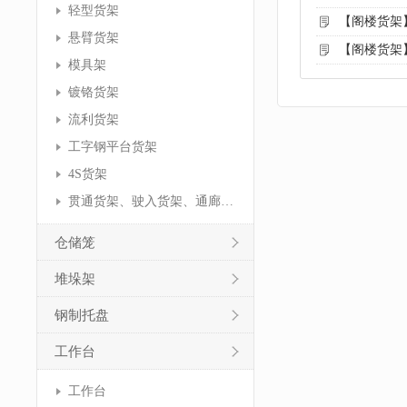
轻型货架
【阁楼货架
悬臂货架
【阁楼货架
模具架
镀铬货架
流利货架
工字钢平台货架
4S货架
贯通货架、驶入货架、通廊货架
仓储笼
堆垛架
钢制托盘
工作台
工作台