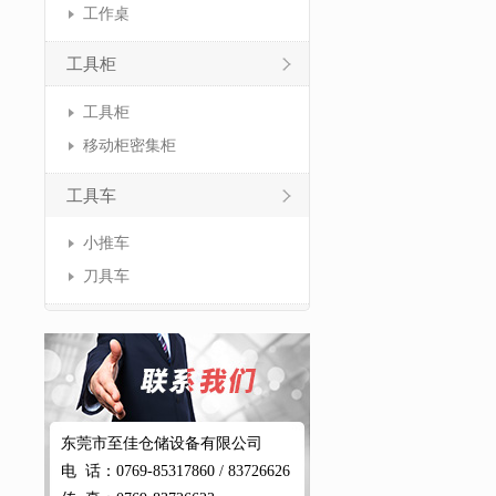
工作桌
工具柜
工具柜
移动柜密集柜
工具车
小推车
刀具车
东莞市至佳仓储设备有限公司
电 话：0769-85317860 / 83726626