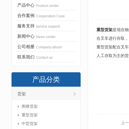
产品中心
Product center
合作案例
Cooperation Case
服务支持
service support
重型货架
是现在物
新闻中心
News center
合叉车进行存取，
公司相册
重型货架配合叉车
Company album
人工存取为主的货
联系我们
Contact us
产品分类
货架
阁楼货架
重型货架
上一
中型货架