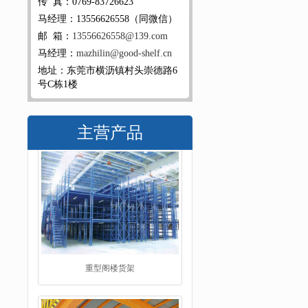
传 真：0769-83726623
马经理：13556626558（同微信）
邮 箱：
13556626558@139.com
马经理：
mazhilin@good-shelf.cn
地址：东莞市横沥镇村头崇德路6
号C栋1楼
主营产品
阁楼平台货架