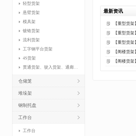
轻型货架
最新资讯
悬臂货架
模具架
【重型货架
镀铬货架
【重型货架
流利货架
【重型货架
工字钢平台货架
【阁楼货架
4S货架
【阁楼货架
贯通货架、驶入货架、通廊货架
仓储笼
堆垛架
钢制托盘
工作台
工作台