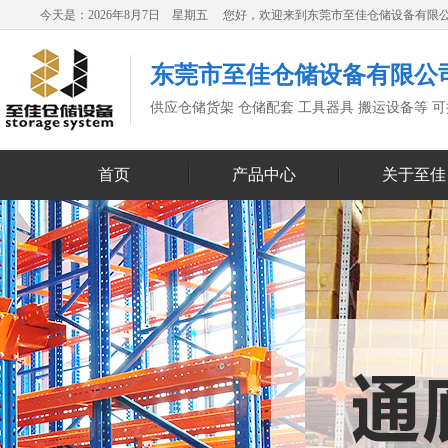
今天是：2026年8月7日 星期五 您好，欢迎来到东莞市至佳仓储设备有限
东莞市至佳仓储设备有限公
供应仓储货架 仓储配套 工具器具 搬运设备等 
首页
产品中心
关于至佳