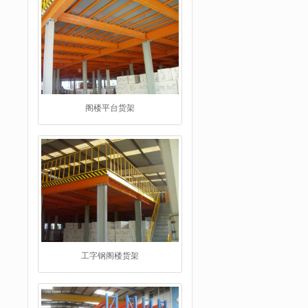
工字钢阁楼货架
重型仓储货架