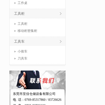
工作桌
工具柜
工具柜
移动柜密集柜
工具车
小推车
刀具车
东莞市至佳仓储设备有限公司
电 话：0769-85317860 / 83726626