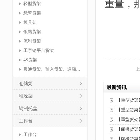
重量，
轻型货架
悬臂货架
模具架
镀铬货架
流利货架
工字钢平台货架
4S货架
贯通货架、驶入货架、通廊货架
上
仓储笼
最新资讯
堆垛架
【重型货架
钢制托盘
【重型货架
【重型货架
工作台
【阁楼货架
工作台
【阁楼货架