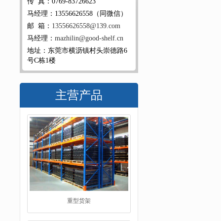
传 真：0769-83726623
马经理：13556626558（同微信）
邮 箱：
13556626558@139.com
马经理：
mazhilin@good-shelf.cn
地址：东莞市横沥镇村头崇德路6
号C栋1楼
主营产品
堆垛架