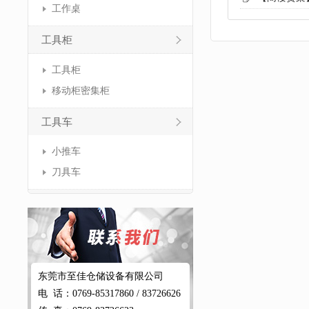
工作桌
工具柜
工具柜
移动柜密集柜
工具车
小推车
刀具车
东莞市至佳仓储设备有限公司
电 话：0769-85317860 / 83726626