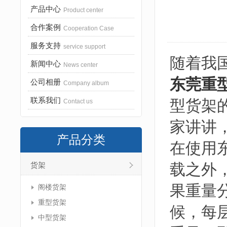
产品中心
Product center
合作案例
Cooperation Case
服务支持
service support
随着我
新闻中心
News center
东莞重
公司相册
Company album
联系我们
型货架
Contact us
家讲讲
产品分类
在使用
载之外
货架
果重量
阁楼货架
重型货架
候，每
中型货架