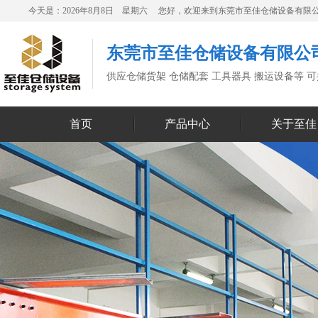
今天是：2026年8月8日 星期六 您好，欢迎来到东莞市至佳仓储设备有限
东莞市至佳仓储设备有限公
供应仓储货架 仓储配套 工具器具 搬运设备等 
首页
产品中心
关于至佳