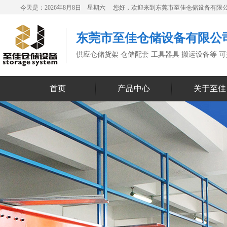
今天是：2026年8月8日 星期六 您好，欢迎来到东莞市至佳仓储设备有限
东莞市至佳仓储设备有限公
供应仓储货架 仓储配套 工具器具 搬运设备等 
首页
产品中心
关于至佳