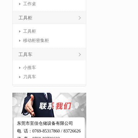
工作桌
工具柜
工具柜
移动柜密集柜
工具车
小推车
刀具车
东莞市至佳仓储设备有限公司
电 话：0769-85317860 / 83726626