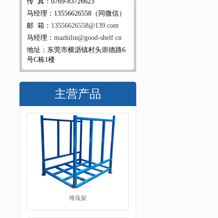
传 真：0769-83726623
马经理：13556626558（同微信）
邮 箱：
13556626558@139.com
马经理：
mazhilin@good-shelf.cn
地址：东莞市横沥镇村头崇德路6
号C栋1楼
主营产品
堆垛架