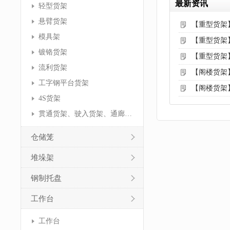
最新资讯
轻型货架
悬臂货架
【重型货架
模具架
【重型货架
镀铬货架
【重型货架
流利货架
【阁楼货架
工字钢平台货架
【阁楼货架
4S货架
贯通货架、驶入货架、通廊货架
仓储笼
堆垛架
钢制托盘
工作台
工作台