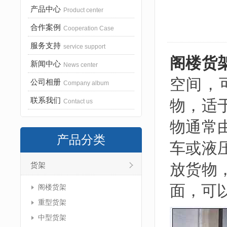
产品中心
Product center
合作案例
Cooperation Case
服务支持
service support
阁楼货
新闻中心
News center
空间，
公司相册
Company album
联系我们
物，适
Contact us
物通常
产品分类
车或液
放货物
货架
面，可
阁楼货架
重型货架
中型货架