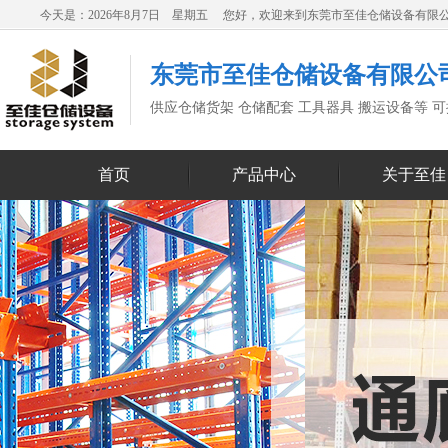
今天是：2026年8月7日 星期五 您好，欢迎来到东莞市至佳仓储设备有限
东莞市至佳仓储设备有限公
供应仓储货架 仓储配套 工具器具 搬运设备等 
首页
产品中心
关于至佳