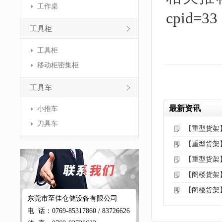
工作桌
cpid=33
工具柜
工具柜
移动柜密集柜
工具车
最新资讯
小推车
刀具车
【重型货架
【重型货架
【重型货架
【阁楼货架
【阁楼货架
东莞市至佳仓储设备有限公司
电 话：0769-85317860 / 83726626