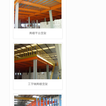
工字钢阁楼货架
重型仓储货架