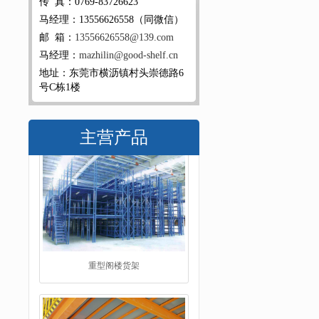
传 真：0769-83726623
马经理：13556626558（同微信）
邮 箱：
13556626558@139.com
马经理：
mazhilin@good-shelf.cn
地址：东莞市横沥镇村头崇德路6
号C栋1楼
主营产品
阁楼平台货架