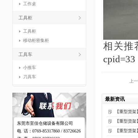
工作桌
工具柜
工具柜
移动柜密集柜
相关推
工具车
cpid=33
小推车
刀具车
上一
最新资讯
【重型货架
【重型货架
东莞市至佳仓储设备有限公司
【重型货架
电 话：0769-85317860 / 83726626