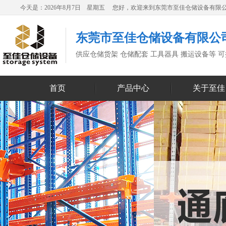
今天是：2026年8月7日 星期五 您好，欢迎来到东莞市至佳仓储设备有限
东莞市至佳仓储设备有限公
供应仓储货架 仓储配套 工具器具 搬运设备等 
首页
产品中心
关于至佳