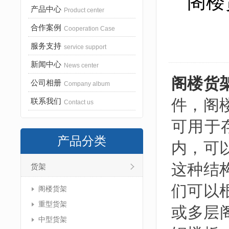
阁楼
产品中心
Product center
合作案例
Cooperation Case
服务支持
service support
新闻中心
News center
阁楼货
公司相册
Company album
件，阁
联系我们
Contact us
可用于
产品分类
内，可
这种结
货架
们可以
阁楼货架
重型货架
或多层
中型货架