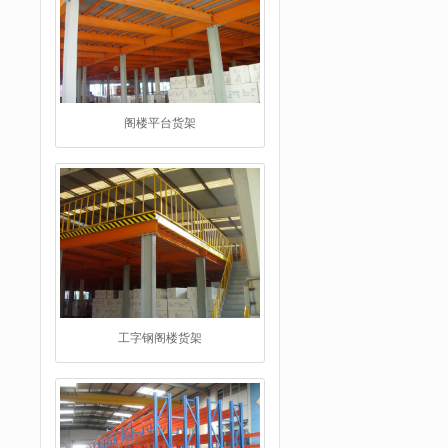
工字钢阁楼货架
重型仓储货架