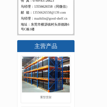
传 真：0769-83726623
马经理：13556626558（同微信）
邮 箱：
13556626558@139.com
马经理：
mazhilin@good-shelf.cn
地址：东莞市横沥镇村头崇德路6
号C栋1楼
主营产品
重型货架