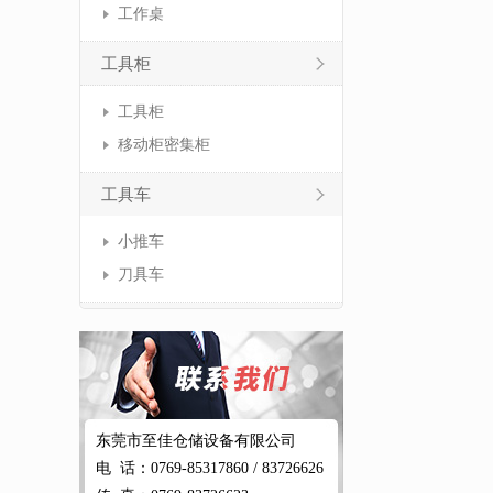
工作桌
工具柜
工具柜
移动柜密集柜
工具车
小推车
刀具车
东莞市至佳仓储设备有限公司
电 话：0769-85317860 / 83726626