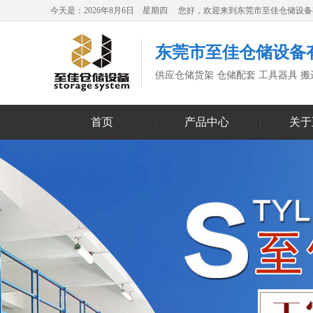
今天是：2026年8月6日 星期四 您好，欢迎来到东莞市至佳仓储设
东莞市至佳仓储设备
供应仓储货架 仓储配套 工具器具 
首页
产品中心
关于