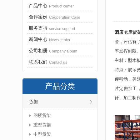
产品中心
Product center
合作案例
Cooperation Case
服务支持
service support
酒店仓库货
新闻中心
News center
舍，评估有
公司相册
率发挥到限
Company album
主材：型木板
联系我们
Contact us
特点：展示
便移动，美
产品分类
片定做加工
计、加工制
货架
阁楼货架
重型货架
中型货架