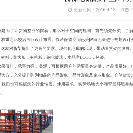
更新时间：2016-4-13 点击:2
架
是为了让货物整齐的摆着，那么对于空间的规划，首先须先分类，了
了权重之比较后再行设计布置。倘若保管空间已受限而无法进行规划设计
。这就对货架提出了更高的要求。现代化仓库的出现，带动着货架的发展
材料，防火板，有机板，钢化玻璃，水晶字LOGO，烤漆。
效果俱佳，承重力强，美观，可根据用户的需要量身定做，产品质量好，
观大方，充分提升陈列物品的产品形象、品牌形象及企业形象。仓储货架
，我们也可根据您的行业性质、使用要求、实际场地大小和背景环境并
作。