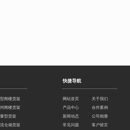
快捷导航
型阁楼货架
网站首页
关于我们
州阁楼货架
产品中心
合作案例
量型货架
新闻动态
公司相册
流仓储货架
常见问题
客户留言
臂式仓储货架