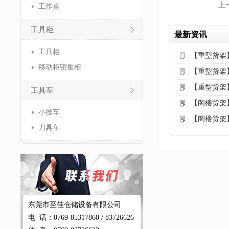
上
工作桌
工具柜
最新资讯
工具柜
【重型货架
移动柜密集柜
【重型货架
【重型货架
工具车
【阁楼货架
小推车
【阁楼货架
刀具车
东莞市至佳仓储设备有限公司
电 话：0769-85317860 / 83726626