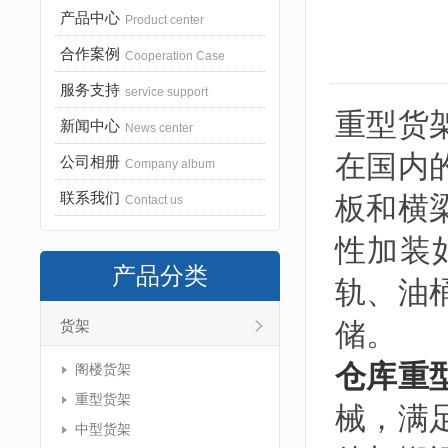
产品中心
Product center
合作案例
Cooperation Case
服务支持
service support
重型货
新闻中心
News center
在国内
公司相册
Company album
联系我们
板和横
Contact us
性加装
产品分类
轨、油
储。
货架
仓库重
阁楼货架
重型货架
械，满
中型货架