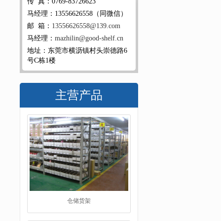
传 真：0769-83726623
马经理：13556626558（同微信）
邮 箱：
13556626558@139.com
马经理：
mazhilin@good-shelf.cn
地址：东莞市横沥镇村头崇德路6
号C栋1楼
主营产品
仓储货架