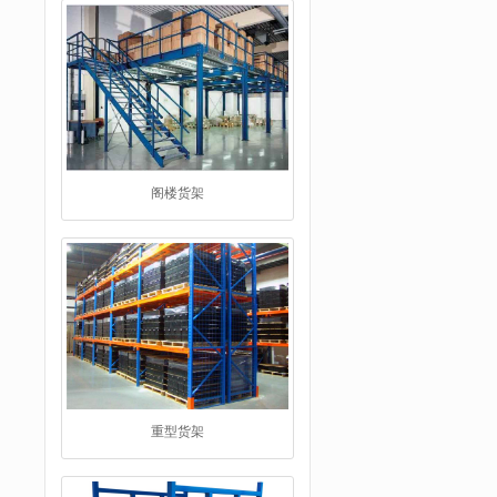
阁楼货架
重型货架