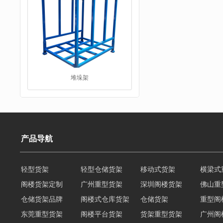
堆垛架
产品导航
轻型货架
轻型仓储货架
移动式货架
横梁式
阁楼货架定制
广州重型货架
深圳阁楼货架
佛山重
工字钢平台
仓储货架品牌
阁楼式仓库货架
仓储货架
重型阁
东莞重型货架
阁楼平台货架
货架重型货架
广州阁