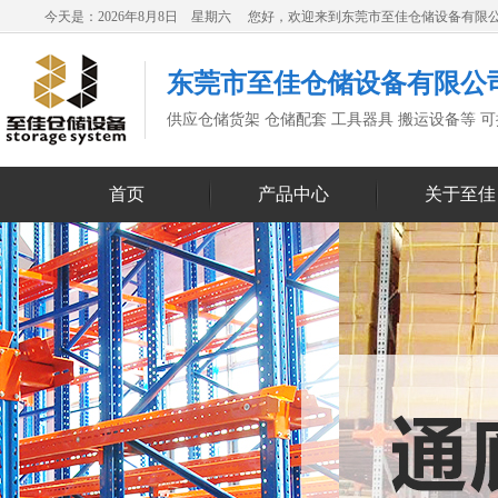
今天是：2026年8月8日 星期六 您好，欢迎来到东莞市至佳仓储设备有限
东莞市至佳仓储设备有限公
供应仓储货架 仓储配套 工具器具 搬运设备等 
首页
产品中心
关于至佳