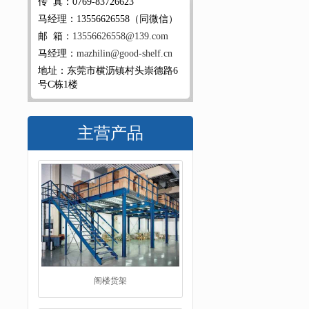
传 真：0769-83726623
马经理：13556626558（同微信）
邮 箱：
13556626558@139.com
马经理：
mazhilin@good-shelf.cn
地址：东莞市横沥镇村头崇德路6
号C栋1楼
主营产品
阁楼货架