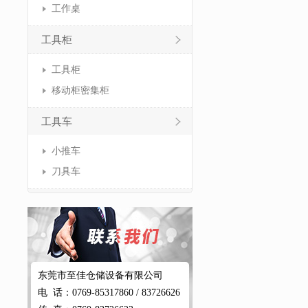
工作桌
工具柜
工具柜
移动柜密集柜
工具车
小推车
刀具车
东莞市至佳仓储设备有限公司
电 话：0769-85317860 / 83726626