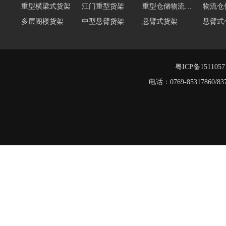
重型横梁式货架
江门重型货架
重型仓储物流货架
物流仓
多层阁楼货架
中型悬臂货架
悬臂式货架
悬臂式
角钢货架
仓储轻型货架
轻型货架
轻型仓
移动式货架
横梁式重型货架
粤ICP备151105
重型阁楼货架
电话：0769-8531786
阁楼平台货架