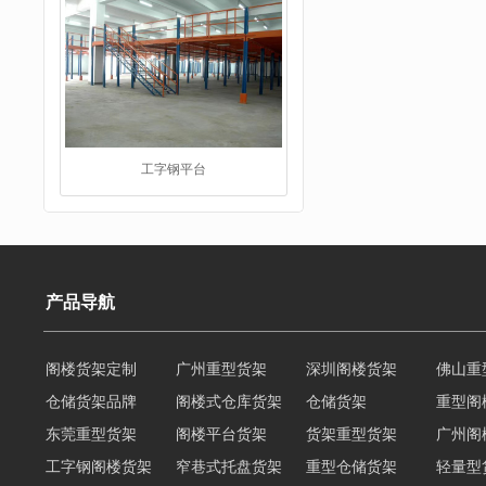
工字钢平台
产品导航
阁楼货架定制
广州重型货架
深圳阁楼货架
佛山重
仓储货架品牌
阁楼式仓库货架
仓储货架
重型阁
仓储货架品牌
东莞重型货架
阁楼平台货架
货架重型货架
广州阁
工字钢阁楼货架
窄巷式托盘货架
重型仓储货架
轻量型