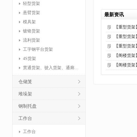
轻型货架
悬臂货架
最新资讯
模具架
【重型货架
镀铬货架
【重型货架
流利货架
【重型货架
工字钢平台货架
【阁楼货架
4S货架
【阁楼货架
贯通货架、驶入货架、通廊货架
仓储笼
堆垛架
钢制托盘
工作台
工作台