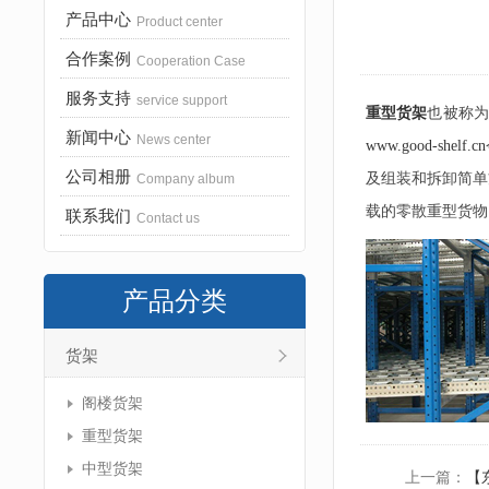
产品中心
Product center
合作案例
Cooperation Case
服务支持
service support
重型货架
也被称为
新闻中心
News center
www.good-shelf.cn
公司相册
及组装和拆卸简单
Company album
载的零散重型货物
联系我们
Contact us
产品分类
货架
阁楼货架
重型货架
中型货架
上一篇：
【