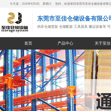
今天是：2026年8月8日 星期六 您好，欢迎来到东莞市至佳仓储设备有限
东莞市至佳仓储设备有限公
供应仓储货架 仓储配套 工具器具 搬运设备等 
首页
产品中心
关于至佳