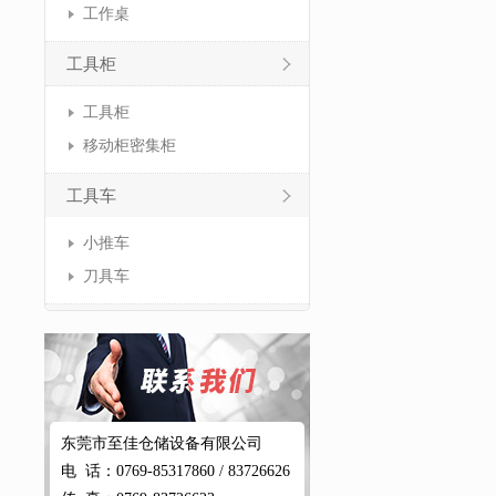
工作桌
工具柜
工具柜
移动柜密集柜
工具车
小推车
刀具车
东莞市至佳仓储设备有限公司
电 话：0769-85317860 / 83726626