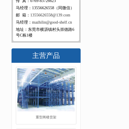
传 真：0769-83726623
马经理：13556626558（同微信）
邮 箱：
13556626558@139.com
马经理：
mazhilin@good-shelf.cn
地址：东莞市横沥镇村头崇德路6
号C栋1楼
主营产品
重型阁楼货架