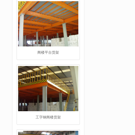
阁楼平台货架
工字钢阁楼货架