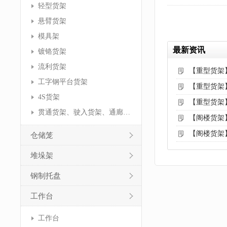
轻型货架
悬臂货架
模具架
最新资讯
镀铬货架
流利货架
【重型货架
工字钢平台货架
【重型货架
4S货架
【重型货架
贯通货架、驶入货架、通廊货架
【阁楼货架
【阁楼货架
仓储笼
堆垛架
钢制托盘
工作台
工作台