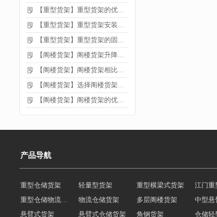
【重型货架】重型货架的优缺点
【重型货架】重型货架安装需要注意什么？
【重型货架】重型货架的固定方法
【阁楼货架】阁楼货架升降机需要注意哪些
【阁楼货架】阁楼货架相比传统货架的优势是什么
【阁楼货架】选择阁楼货架的好处？
【阁楼货架】阁楼货架的优点是什么
产品导航
重型仓储货架
轻量型货架
重型横梁式货架
江门重
重型仓储物流货架
物流仓储货架
多层阁楼货架
中型悬
悬臂式货架
悬臂式仓储货架
角钢货架
仓储轻
轻型货架
轻型仓储货架
移动式货架
横梁式