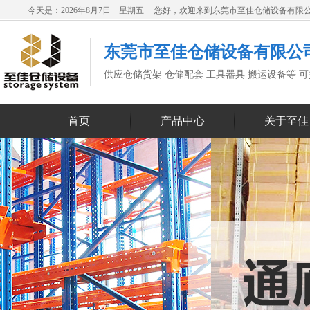
今天是：2026年8月7日 星期五 您好，欢迎来到东莞市至佳仓储设备有限
东莞市至佳仓储设备有限公
供应仓储货架 仓储配套 工具器具 搬运设备等 
首页
产品中心
关于至佳