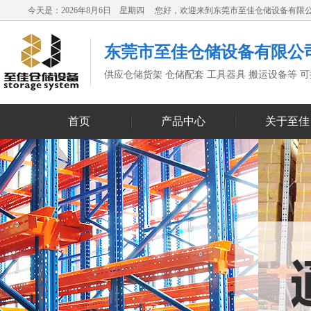
今天是：2026年8月6日 星期四 您好，欢迎来到东莞市至佳仓储设备有限
东莞市至佳仓储设备有限公
供应仓储货架 仓储配套 工具器具 搬运设备等 
首页
产品中心
关于至佳