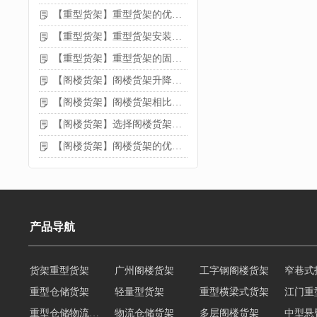
【重型货架】重型货架的优缺点
【重型货架】重型货架安装需要注意什么？
【重型货架】重型货架的固定方法
【阁楼货架】阁楼货架升降机需要注意哪些
【阁楼货架】阁楼货架相比传统货架的优势是什么
【阁楼货架】选择阁楼货架的好处？
【阁楼货架】阁楼货架的优点是什么
产品导航
货架重型货架
广州阁楼货架
工字钢阁楼货架
窄巷式
重型仓储货架
轻量型货架
重型横梁式货架
江门重
重型仓储物流货架
物流仓储货架
多层阁楼货架
中型悬