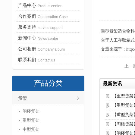
产品中心
Product center
合作案例
Cooperation Case
服务支持
service support
重型货架适合物料
新闻中心
News center
合于人工存取箱式
公司相册
文章来源于：http://www
Company album
联系我们
Contact us
上一
产品分类
最新资讯
【重型货架
货架
【重型货架
阁楼货架
【重型货架
重型货架
【阁楼货架
中型货架
【阁楼货架