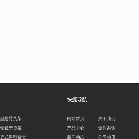
快捷导航
型悬臂货架
网站首页
关于我们
储轻型货架
产品中心
合作案例
梁式重型货架
新闻动态
公司相册
山重型货架