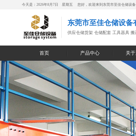
今天是：2026年8月7日 星期五 您好，欢迎来到东莞市至佳仓储设
东莞市至佳仓储设备
供应仓储货架 仓储配套 工具器具 
首页
产品中心
关于