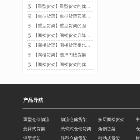
【重型货架】重型货架的优缺点
【重型货架】重型货架安装需要注意什么？
【重型货架】重型货架的固定方法
【阁楼货架】阁楼货架升降机需要注意哪些
【阁楼货架】阁楼货架相比传统货架的优势是什么
【阁楼货架】选择阁楼货架的好处？
【阁楼货架】阁楼货架的优点是什么
产品导航
重型仓储物流货架
物流仓储货架
多层阁楼货架
中
悬臂式货架
悬臂式仓储货架
角钢货架
仓
轻型货架
轻型仓储货架
移动式货架
横
阁楼货架定制
广州重型货架
深圳阁楼货架
佛