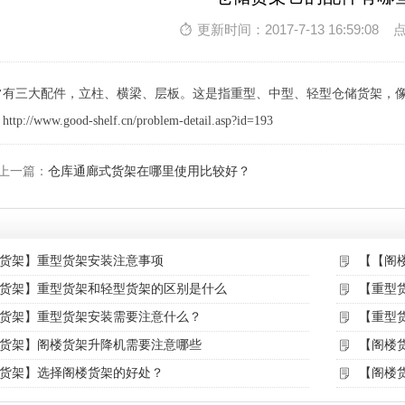
更新时间：2017-7-13 16:59:08 
常有三大配件，立柱、横梁、层板。这是指重型、中型、轻型仓储货架，
//www.good-shelf.cn/problem-detail.asp?id=193
上一篇：
仓库通廊式货架在哪里使用比较好？
货架】重型货架安装注意事项
【【阁
货架】重型货架和轻型货架的区别是什么
【重型
货架】重型货架安装需要注意什么？
【重型
货架】阁楼货架升降机需要注意哪些
【阁楼
货架】选择阁楼货架的好处？
【阁楼