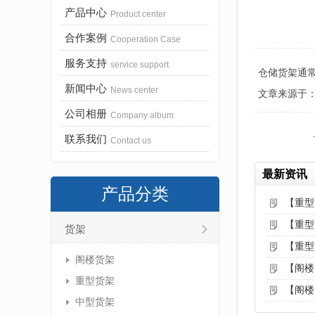
产品中心
Product center
合作案例
Cooperation Case
服务支持
service support
仓储货架通
新闻中心
News center
文章来源于：http:
公司相册
Company album
联系我们
Contact us
最新资讯
产品分类
【重型
【重型
货架
【重型
阁楼货架
【阁楼
重型货架
【阁楼
中型货架