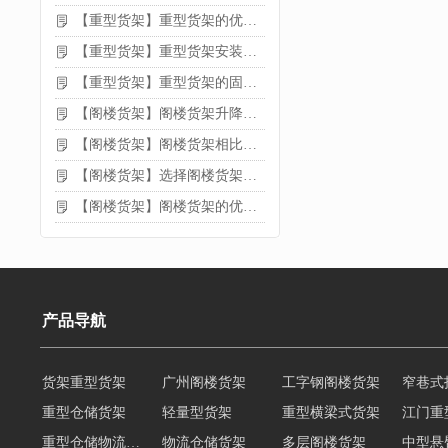
【重型货架】重型货架的优缺点
【重型货架】重型货架安装需要注意什么？
【重型货架】重型货架的固定方法
【阁楼货架】阁楼货架升降机需要注意哪些
【阁楼货架】阁楼货架相比传统货架的优势是什么
【阁楼货架】选择阁楼货架的好处？
【阁楼货架】阁楼货架的优点是什么
产品导航
货架重型货架
广州阁楼货架
工字钢阁楼货架
窄巷式
重型仓储货架
轻量型货架
重型横梁式货架
江门重
重型仓储物流货架
物流仓储货架
多层阁楼货架
中型悬