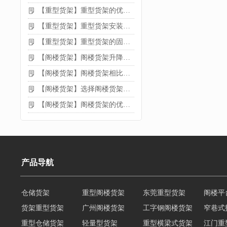
【重型货架】重型货架的优缺点
【重型货架】重型货架安装需要注意什么？
【重型货架】重型货架的固定方法
【阁楼货架】阁楼货架升降机需要注意哪些
【阁楼货架】阁楼货架相比传统货架的优势是什么
【阁楼货架】选择阁楼货架的好处？
【阁楼货架】阁楼货架的优点是什么
产品导航
仓储货架
重型阁楼货架
东莞重型货架
阁楼平
货架重型货架
广州阁楼货架
工字钢阁楼货架
窄巷式
重型仓储货架
轻量型货架
重型横梁式货架
江门重
重型仓储物流货架
物流仓储货架
多层阁楼货架
中型悬