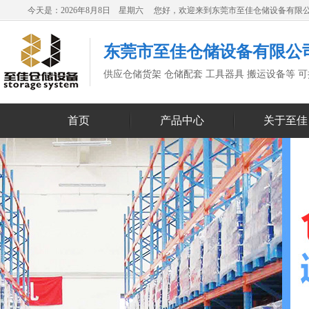
今天是：2026年8月8日 星期六 您好，欢迎来到东莞市至佳仓储设备有限
东莞市至佳仓储设备有限公
供应仓储货架 仓储配套 工具器具 搬运设备等 
首页
产品中心
关于至佳